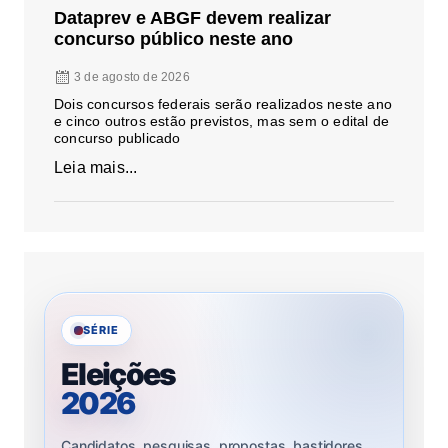
Dataprev e ABGF devem realizar
concurso público neste ano
3 de agosto de 2026
Dois concursos federais serão realizados neste ano
e cinco outros estão previstos, mas sem o edital de
concurso publicado
Leia mais...
SÉRIE
Eleições
2026
Candidatos, pesquisas, propostas, bastidores,