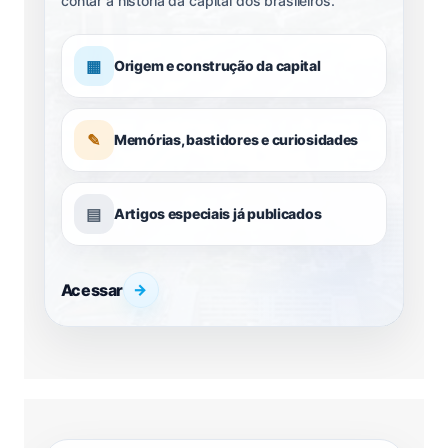
contar a história da capital dos brasileiros.
▦
Origem e construção da capital
✎
Memórias, bastidores e curiosidades
▤
Artigos especiais já publicados
Acessar
→