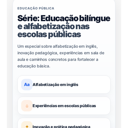
EDUCAÇÃO PÚBLICA
Série: Educação bilíngue
e alfabetização nas
escolas públicas
Um especial sobre alfabetização em inglês,
inovação pedagógica, experiências em sala de
aula e caminhos concretos para fortalecer a
educação básica.
Aa
Alfabetização em inglês
⌂
Experiências em escolas públicas
✦
Inovação e prática pedagógica