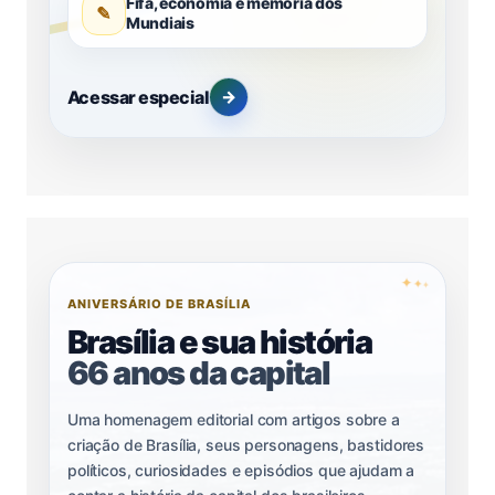
Fifa, economia e memória dos
✎
Mundiais
Acessar especial
→
✦
✦
✦
ANIVERSÁRIO DE BRASÍLIA
Brasília e sua história
66 anos da capital
Uma homenagem editorial com artigos sobre a
criação de Brasília, seus personagens, bastidores
políticos, curiosidades e episódios que ajudam a