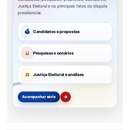
Justiça Eleitoral e os principais fatos da disputa
presidencial.
🗳
Candidatos e propostas
Pesquisas e cenários
⚖
Justiça Eleitoral e análises
→
Acompanhar série