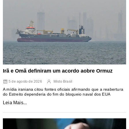
Irã e Omã definiram um acordo aobre Ormuz
5 de agosto de 2026
Misto Brasil
A mídia iraniana citou fontes oficiais afirmando que a reabertura
do Estreito dependeria do fim do bloqueio naval dos EUA
Leia Mais...