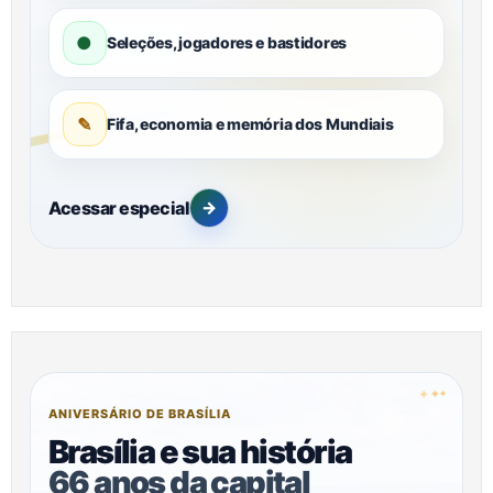
●
Seleções, jogadores e bastidores
✎
Fifa, economia e memória dos Mundiais
Acessar especial
→
✦
✦
✦
ANIVERSÁRIO DE BRASÍLIA
Brasília e sua história
66 anos da capital