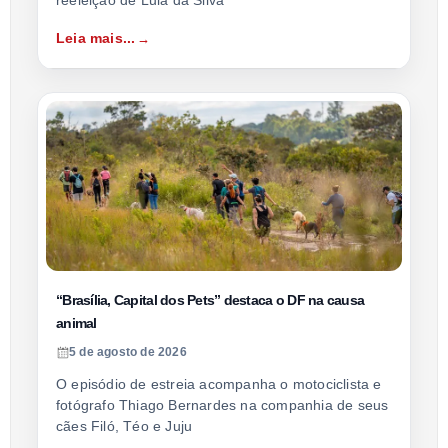
reeleição de Lula da Silva
Leia mais...
“Brasília, Capital dos Pets” destaca o DF na causa
animal
5 de agosto de 2026
O episódio de estreia acompanha o motociclista e
fotógrafo Thiago Bernardes na companhia de seus
cães Filó, Téo e Juju