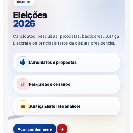
SÉRIE
Eleições
2026
Candidatos, pesquisas, propostas, bastidores, Justiça
Eleitoral e os principais fatos da disputa presidencial.
🗳
Candidatos e propostas
Pesquisas e cenários
⚖
Justiça Eleitoral e análises
→
Acompanhar série