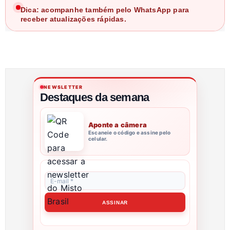
Dica: acompanhe também pelo WhatsApp para
receber atualizações rápidas.
NEWSLETTER
Destaques da semana
Aponte a câmera
Escaneie o código e assine pelo
celular.