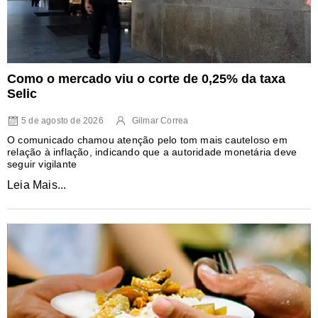
Como o mercado viu o corte de 0,25% da taxa
Selic
5 de agosto de 2026
Gilmar Correa
O comunicado chamou atenção pelo tom mais cauteloso em
relação à inflação, indicando que a autoridade monetária deve
seguir vigilante
Leia Mais...