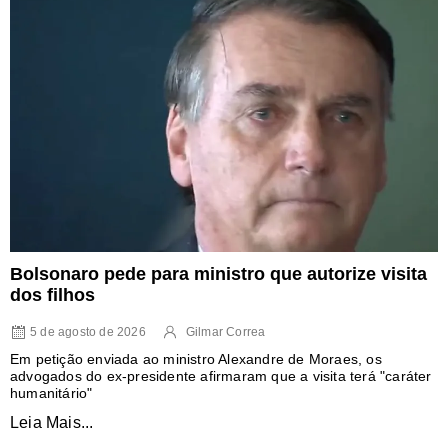
Bolsonaro pede para ministro que autorize visita
dos filhos
5 de agosto de 2026
Gilmar Correa
Em petição enviada ao ministro Alexandre de Moraes, os
advogados do ex-presidente afirmaram que a visita terá "caráter
humanitário"
Leia Mais...