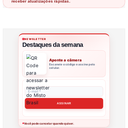
receber atualizações rápidas.
NEWSLETTER
Destaques da semana
Aponte a câmera
Escaneie o código e assine pelo
celular.
Você pode cancelar quando quiser.
●