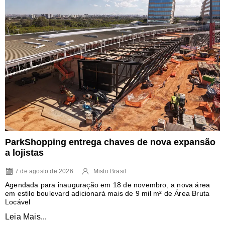
ParkShopping entrega chaves de nova expansão
a lojistas
7 de agosto de 2026
Misto Brasil
Agendada para inauguração em 18 de novembro, a nova área
em estilo boulevard adicionará mais de 9 mil m² de Área Bruta
Locável
Leia Mais...