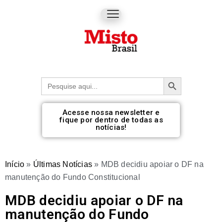
Botão de pesquisa
Procurar:
Acesse nossa newsletter e
fique por dentro de todas as
notícias!
Início
»
Últimas Notícias
»
MDB decidiu apoiar o DF na
manutenção do Fundo Constitucional
MDB decidiu apoiar o DF na
manutenção do Fundo