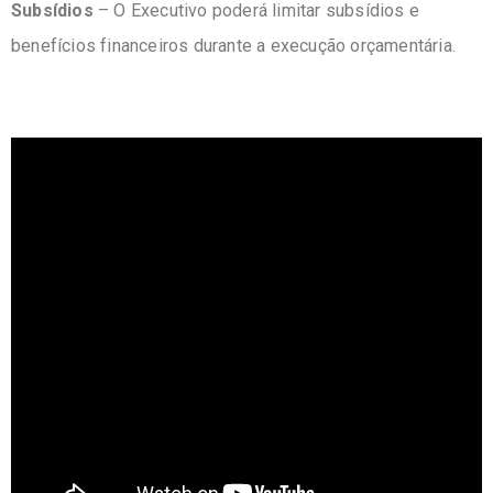
Subsídios
– O Executivo poderá limitar subsídios e
benefícios financeiros durante a execução orçamentária.