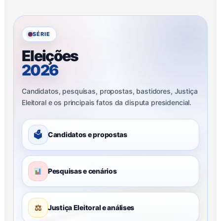
SÉRIE
Eleições
2026
Candidatos, pesquisas, propostas, bastidores, Justiça
Eleitoral e os principais fatos da disputa presidencial.
🗳
Candidatos e propostas
Pesquisas e cenários
⚖
Justiça Eleitoral e análises