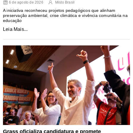
6 de agosto de 2026
Misto Brasil
A iniciativa reconheceu projetos pedagógicos que alinham
preservação ambiental, crise climática e vivência comunitária na
educação
Leia Mais...
Grass oficializa candidatura e promete