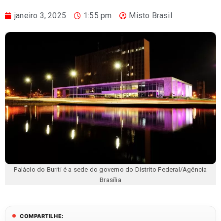
janeiro 3, 2025
1:55 pm
Misto Brasil
Palácio do Buriti é a sede do governo do Distrito Federal/Agência
Brasília
COMPARTILHE: