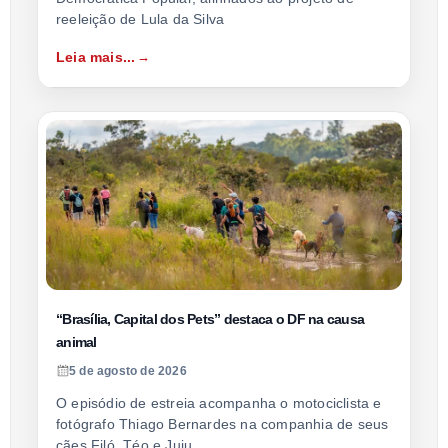
reeleição de Lula da Silva
Leia mais...
“Brasília, Capital dos Pets” destaca o DF na causa
animal
5 de agosto de 2026
O episódio de estreia acompanha o motociclista e
fotógrafo Thiago Bernardes na companhia de seus
cães Filó, Téo e Juju