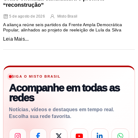
“reconstrução”
5 de agosto de 2026
Misto Brasil
A aliança reúne seis partidos da Frente Ampla Democrática
Popular, alinhados ao projeto de reeleição de Lula da Silva
Leia Mais...
SIGA O MISTO BRASIL
Acompanhe em todas as
redes
Notícias, vídeos e destaques em tempo real.
Escolha sua rede favorita.