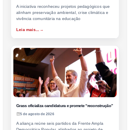
A iniciativa reconheceu projetos pedagógicos que
alinham preservação ambiental, crise climática e
vivência comunitária na educação
Leia mais...
Grass oficializa candidatura e promete “reconstrução”
5 de agosto de 2026
A aliança reúne seis partidos da Frente Ampla
Democrática Popular, alinhados ao projeto de