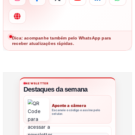
Dica: acompanhe também pelo WhatsApp para
receber atualizações rápidas.
NEWSLETTER
Destaques da semana
Aponte a câmera
Escaneie o código e assine pelo
celular.