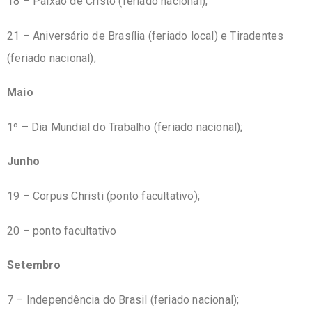
18 – Paixão de Cristo (feriado nacional);
21 – Aniversário de Brasília (feriado local) e Tiradentes
(feriado nacional);
Maio
1º – Dia Mundial do Trabalho (feriado nacional);
Junho
19 – Corpus Christi (ponto facultativo);
20 – ponto facultativo
Setembro
7 – Independência do Brasil (feriado nacional);