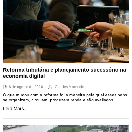
Reforma tributária e planejamento sucessório na
economia digital
6 de agosto de 2026
Charles Machado
O que mudou com a reforma foi a maneira pela qual esses bens
se organizam, circulam, produzem renda e são avaliados
Leia Mais...