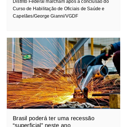
Distrito Federal marcham após a conclusão do
Curso de Habilitação de Oficiais de Saúde e
Capelães/George Gianni/VGDF
Brasil poderá ter uma recessão
“superficial” neste ano