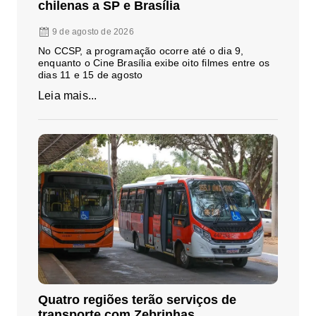
chilenas a SP e Brasília
9 de agosto de 2026
No CCSP, a programação ocorre até o dia 9,
enquanto o Cine Brasília exibe oito filmes entre os
dias 11 e 15 de agosto
Leia mais...
Quatro regiões terão serviços de
transporte com Zebrinhas