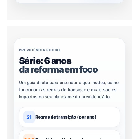
PREVIDÊNCIA SOCIAL
Série: 6 anos
da reforma em foco
Um guia direto para entender o que mudou, como
funcionam as regras de transição e quais são os
impactos no seu planejamento previdenciário.
21
Regras de transição (por ano)