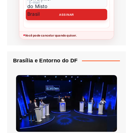
Você pode cancelar quando quiser.
●
Brasília e Entorno do DF