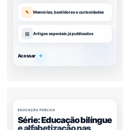
✎
Memórias, bastidores e curiosidades
▤
Artigos especiais já publicados
Acessar
→
EDUCAÇÃO PÚBLICA
Série: Educação bilíngue
e alfabetização nas