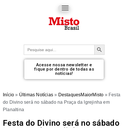
Botão de pesquisa
Procurar:
Acesse nossa newsletter e
fique por dentro de todas as
notícias!
Início
»
Últimas Notícias
»
DestaquesMaiorMisto
»
Festa
do Divino será no sábado na Praça da Igrejinha em
Planaltina
Festa do Divino será no sábado