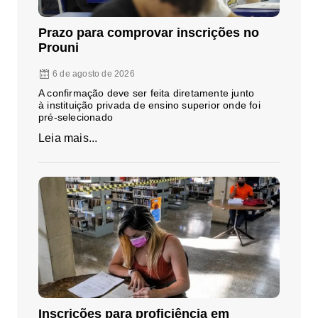
Prazo para comprovar inscrições no
Prouni
6 de agosto de 2026
A confirmação deve ser feita diretamente junto
à instituição privada de ensino superior onde foi
pré-selecionado
Leia mais...
Inscrições para proficiência em