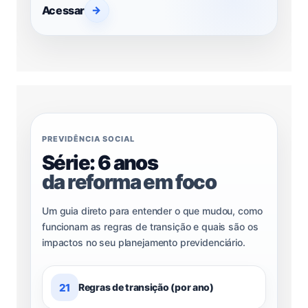
Acessar
→
PREVIDÊNCIA SOCIAL
Série: 6 anos
da reforma em foco
Um guia direto para entender o que mudou, como
funcionam as regras de transição e quais são os
impactos no seu planejamento previdenciário.
21
Regras de transição (por ano)