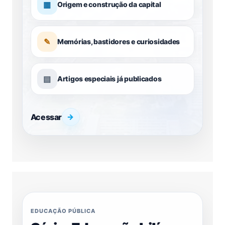
▦
Origem e construção da capital
✎
Memórias, bastidores e curiosidades
▤
Artigos especiais já publicados
Acessar
→
EDUCAÇÃO PÚBLICA