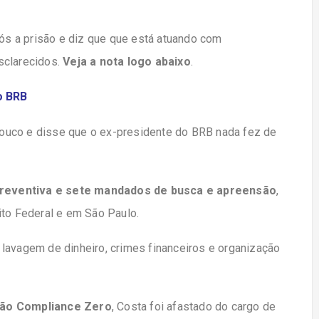
ós a prisão e diz que que está atuando com
sclarecidos.
Veja a nota logo abaixo
.
do BRB
ouco e disse que o ex-presidente do BRB nada fez de
preventiva e sete mandados de busca e apreensão
,
ito Federal e em São Paulo.
lavagem de dinheiro, crimes financeiros e organização
ção Compliance Zero
, Costa foi afastado do cargo de