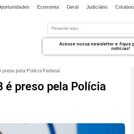
portunidades
Economia
Geral
Judiciário
Colabor
Procurar:
Acesse nossa newsletter e fique 
notícias!
 preso pela Polícia Federal
 é preso pela Polícia