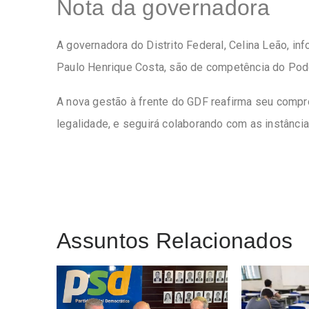
Nota da governadora
A governadora do Distrito Federal, Celina Leão, i
Paulo Henrique Costa, são de competência do Pode
A nova gestão à frente do GDF reafirma seu compro
legalidade, e seguirá colaborando com as instânci
Assuntos Relacionados