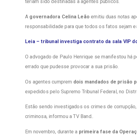
teriam sido destinadas a agentes públicos.
A
governadora Celina Leão
emitiu duas notas ap
responsabilidade para que todos os fatos sejam e
Leia – tribunal investiga contrato da sala VIP 
O advogado de Paulo Henrique se manifestou há p
errado que pudesse provocar a sua prisão.
Os agentes cumprem
dois mandados de prisão 
expedidos pelo Supremo Tribunal Federal, no Distr
Estão sendo investigados os crimes de corrupção, 
criminosa, informou a TV Band..
Em novembro, durante a
primeira fase da Opera