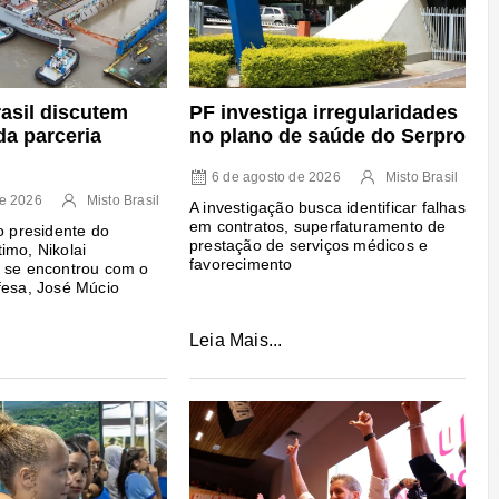
asil discutem
PF investiga irregularidades
da parceria
no plano de saúde do Serpro
6 de agosto de 2026
Misto Brasil
de 2026
Misto Brasil
A investigação busca identificar falhas
em contratos, superfaturamento de
o presidente do
prestação de serviços médicos e
imo, Nikolai
favorecimento
e se encontrou com o
fesa, José Múcio
Leia Mais...