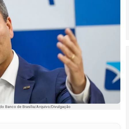
 do Banco de Brasília/Arquivo/Divulgação