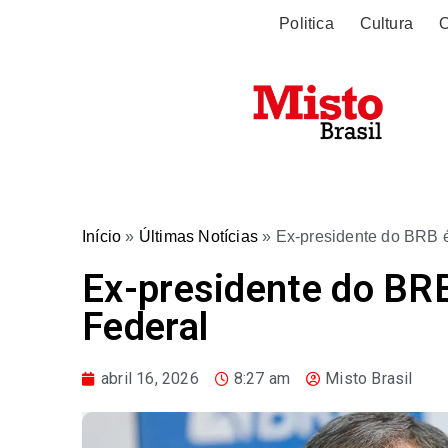
Politica
Cultura
O
Início
»
Últimas Notícias
»
Ex-presidente do BRB é
Ex-presidente do BRB
Federal
abril 16, 2026
8:27 am
Misto Brasil