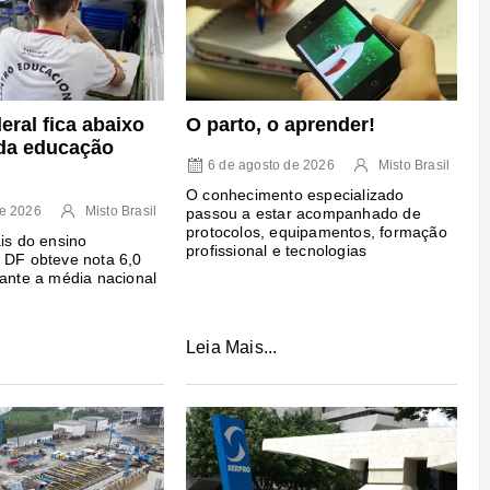
deral fica abaixo
O parto, o aprender!
da educação
6 de agosto de 2026
Misto Brasil
O conhecimento especializado
de 2026
Misto Brasil
passou a estar acompanhado de
protocolos, equipamentos, formação
ais do ensino
profissional e tecnologias
 DF obteve nota 6,0
 ante a média nacional
Leia Mais...