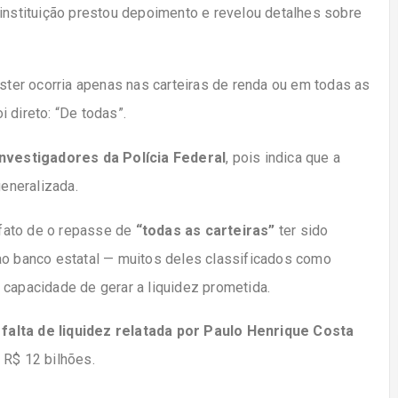
 instituição prestou depoimento e revelou detalhes sobre
er ocorria apenas nas carteiras de renda ou em todas as
 direto: “De todas”.
investigadores da Polícia Federal
, pois indica que a
eneralizada.
o fato de o repasse de
“todas as carteiras”
ter sido
ao banco estatal — muitos deles classificados como
 capacidade de gerar a liquidez prometida.
a
falta de liquidez relatada por Paulo Henrique Costa
 R$ 12 bilhões.