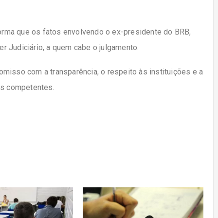
nforma que os fatos envolvendo o ex-presidente do BRB,
r Judiciário, a quem cabe o julgamento.
misso com a transparência, o respeito às instituições e a
as competentes.