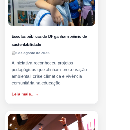
Escolas públicas do DF ganham prêmio de
sustentabilidade
6 de agosto de 2026
A iniciativa reconheceu projetos
pedagógicos que alinham preservação
ambiental, crise climática e vivência
comunitária na educação
Leia mais...