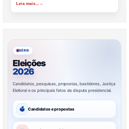
Leia mais...
SÉRIE
Eleições
2026
Candidatos, pesquisas, propostas, bastidores, Justiça
Eleitoral e os principais fatos da disputa presidencial.
🗳
Candidatos e propostas