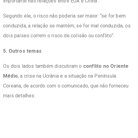
importante nas relações entre EUA e China”.
Segundo ele, o risco não poderia ser maior: “se for bem
conduzida, a relação se mantém; se for mal conduzida, os
dois países correm o risco de colisão ou conflito”.
5. Outros temas
Os dois lados também discutiram o
conflito no Oriente
Médio
, a crise na Ucrânia e a situação na Península
Coreana, de acordo com o comunicado, que não forneceu
mais detalhes.