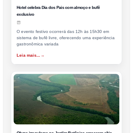
Hotel celebra Dia dos Pais com almoço e bufê
exclusivo
O evento festivo ocorrerá das 12h às 15h30 em
sistema de bufê livre, oferecendo uma experiência
gastronômica variada
Leia mais...
Obras irregulares no Jardim Botânico ameaçam sítio