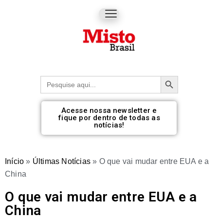
Botão de pesquisa
Procurar:
Acesse nossa newsletter e
fique por dentro de todas as
notícias!
Início
»
Últimas Notícias
»
O que vai mudar entre EUA e a
China
O que vai mudar entre EUA e a
China