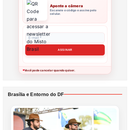
Aponte a câmera
Escaneie o código e assine pelo
celular.
Você pode cancelar quando quiser.
●
Brasília e Entorno do DF