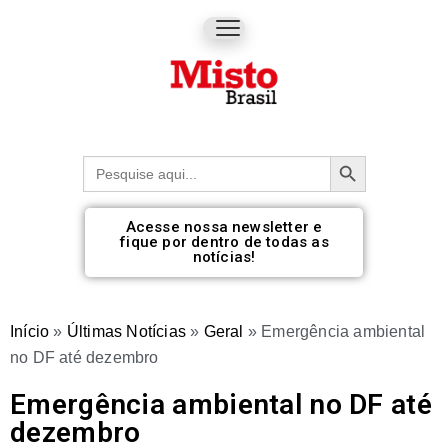
Botão de pesquisa
Procurar:
Acesse nossa newsletter e
fique por dentro de todas as
notícias!
Início
»
Últimas Notícias
»
Geral
»
Emergência ambiental
no DF até dezembro
Emergência ambiental no DF até
dezembro