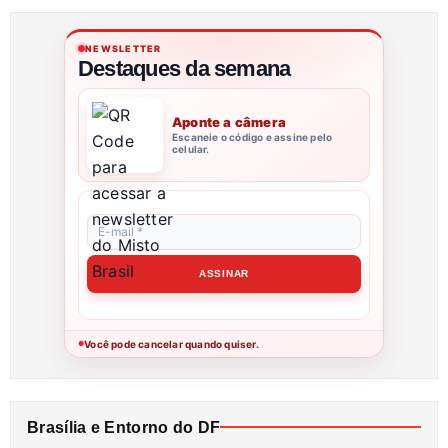
NEWSLETTER
Destaques da semana
Aponte a câmera
Escaneie o código e assine pelo
celular.
Você pode cancelar quando quiser.
●
Brasília e Entorno do DF