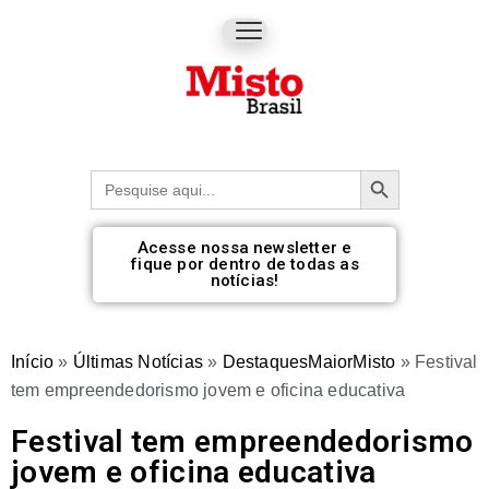
Botão de pesquisa
Procurar:
Acesse nossa newsletter e
fique por dentro de todas as
notícias!
Início
»
Últimas Notícias
»
DestaquesMaiorMisto
»
Festival
tem empreendedorismo jovem e oficina educativa
Festival tem empreendedorismo
jovem e oficina educativa