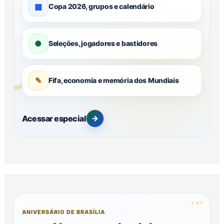
▦
Copa 2026, grupos e calendário
●
Seleções, jogadores e bastidores
✎
Fifa, economia e memória dos Mundiais
Acessar especial
→
✦
✦
✦
ANIVERSÁRIO DE BRASÍLIA