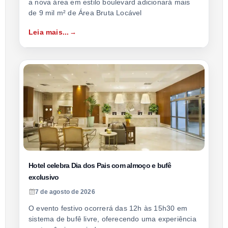
a nova área em estilo boulevard adicionará mais
de 9 mil m² de Área Bruta Locável
Leia mais...
Hotel celebra Dia dos Pais com almoço e bufê
exclusivo
7 de agosto de 2026
O evento festivo ocorrerá das 12h às 15h30 em
sistema de bufê livre, oferecendo uma experiência