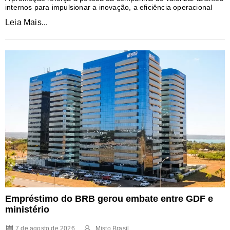
internos para impulsionar a inovação, a eficiência operacional
Leia Mais...
Empréstimo do BRB gerou embate entre GDF e
ministério
7 de agosto de 2026
Misto Brasil