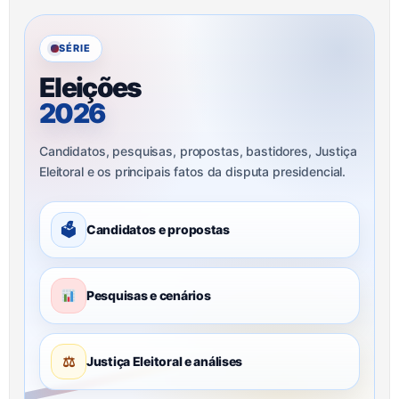
SÉRIE
Eleições
2026
Candidatos, pesquisas, propostas, bastidores, Justiça
Eleitoral e os principais fatos da disputa presidencial.
🗳
Candidatos e propostas
Pesquisas e cenários
⚖
Justiça Eleitoral e análises