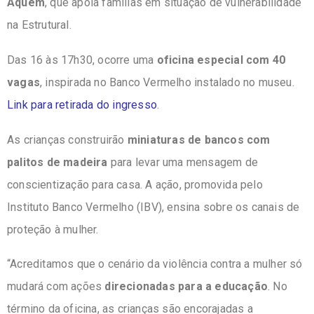
Aquém
, que apoia famílias em situação de vulnerabilidade
na Estrutural.
Das 16 às 17h30, ocorre uma
oficina especial com 40
vagas
, inspirada no Banco Vermelho instalado no museu.
Link para retirada do ingresso
.
As crianças construirão
miniaturas de bancos com
palitos de madeira
para levar uma mensagem de
conscientização para casa. A ação, promovida pelo
Instituto Banco Vermelho (IBV), ensina sobre os canais de
proteção à mulher.
“Acreditamos que o cenário da violência contra a mulher só
mudará com ações
direcionadas para a educação
. No
término da oficina, as crianças são encorajadas a