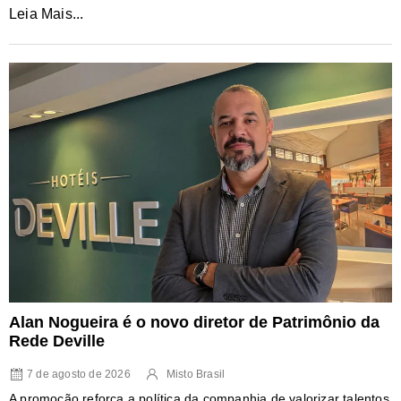
Leia Mais...
Alan Nogueira é o novo diretor de Patrimônio da
Rede Deville
7 de agosto de 2026
Misto Brasil
A promoção reforça a política da companhia de valorizar talentos