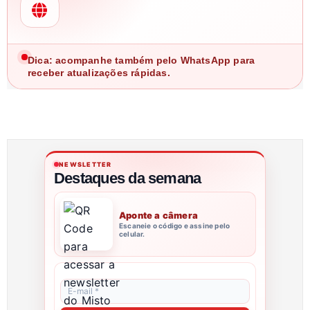
Dica: acompanhe também pelo WhatsApp para
receber atualizações rápidas.
NEWSLETTER
Destaques da semana
Aponte a câmera
Escaneie o código e assine pelo
celular.