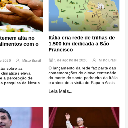
Itália cria rede de trilhas de
 temem alta no
1.500 km dedicada a São
alimentos com o
Francisco
5 de agosto de 2026
Misto Brasil
de 2026
Misto Brasil
O lançamento da rede faz parte das
ção sobre as
comemorações do oitavo centenário
climáticas eleva
da morte do santo padroeiro da Itália
e a percepção de
e antecede a visita do Papa a Assis
 a pesquisa da Nexus
Leia Mais...