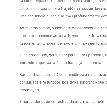
Manter o equilíbrio, saber lidar com frustrações
difíceis, é o que separa
trajetórias sustentáveis
uma habilidade silenciosa, mas profundamente det
Ao mesmo tempo, o ambiente de negócios é dinâmi
pode não funcionar amanhã. Nesse contexto, a capa
fundamental. Empreender não é um movimento isol
É, antes de tudo, gerar valor para outras pessoas
conexões
que vão além da transação comercial.
Apesar disso, ainda há uma tendência a romantiza
conquistas e resultados positivos, ignorando que
recomeços.
Empreender pode ser extraordinário, mas também é 