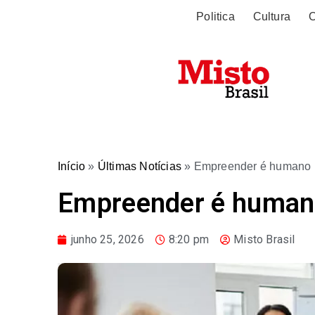
Politica
Cultura
O
Início
»
Últimas Notícias
»
Empreender é humano
Empreender é huma
junho 25, 2026
8:20 pm
Misto Brasil