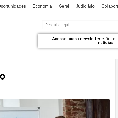
portunidades
Economia
Geral
Judiciário
Colabor
Procurar:
Acesse nossa newsletter e fique 
notícias!
no