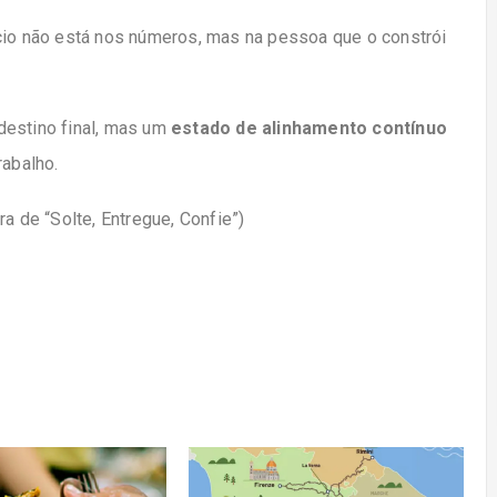
cio não está nos números, mas na pessoa que o constrói
destino final, mas um
estado de alinhamento contínuo
rabalho.
a de “Solte, Entregue, Confie”)