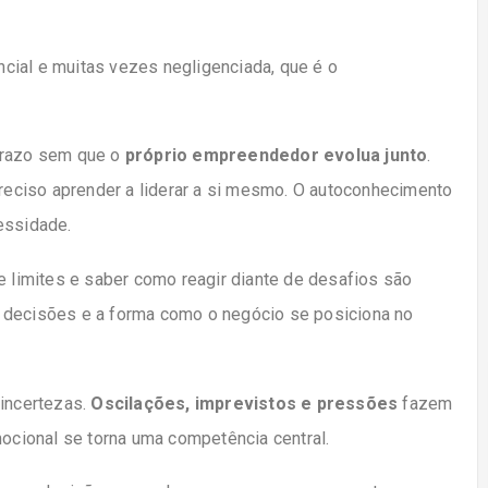
cial e muitas vezes negligenciada, que é o
 prazo sem que o
próprio empreendedor evolua junto
.
preciso aprender a liderar a si mesmo. O autoconhecimento
essidade.
e limites e saber como reagir diante de desafios são
 decisões e a forma como o negócio se posiciona no
 incertezas.
Oscilações, imprevistos e pressões
fazem
mocional se torna uma competência central.