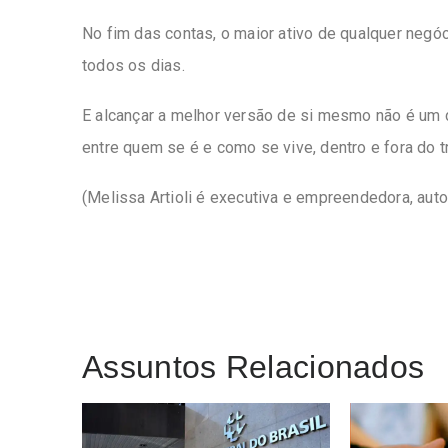
No fim das contas, o maior ativo de qualquer negó
todos os dias.
E alcançar a melhor versão de si mesmo não é um 
entre quem se é e como se vive, dentro e fora do t
(Melissa Artioli é executiva e empreendedora, autor
Assuntos Relacionados