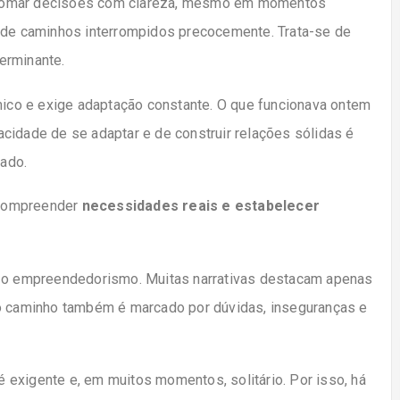
 e tomar decisões com clareza, mesmo em momentos
de caminhos interrompidos precocemente. Trata-se de
erminante.
co e exige adaptação constante. O que funcionava ontem
cidade de se adaptar e de construir relações sólidas é
ado.
, compreender
necessidades reais e estabelecer
r o empreendedorismo. Muitas narrativas destacam apenas
 o caminho também é marcado por dúvidas, inseguranças e
exigente e, em muitos momentos, solitário. Por isso, há