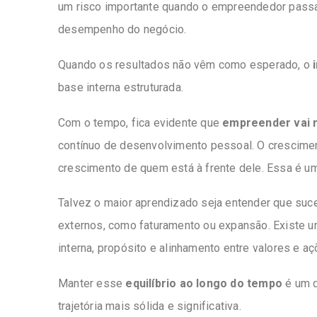
um risco importante quando o empreendedor passa 
desempenho do negócio.
Quando os resultados não vêm como esperado, o
base interna estruturada.
Com o tempo, fica evidente que
empreender vai 
contínuo de desenvolvimento pessoal. O crescimen
crescimento de quem está à frente dele. Essa é uma
Talvez o maior aprendizado seja entender que su
externos, como faturamento ou expansão. Existe 
interna, propósito e alinhamento entre valores e aç
Manter esse
equilíbrio ao longo do tempo
é um d
trajetória mais sólida e significativa.