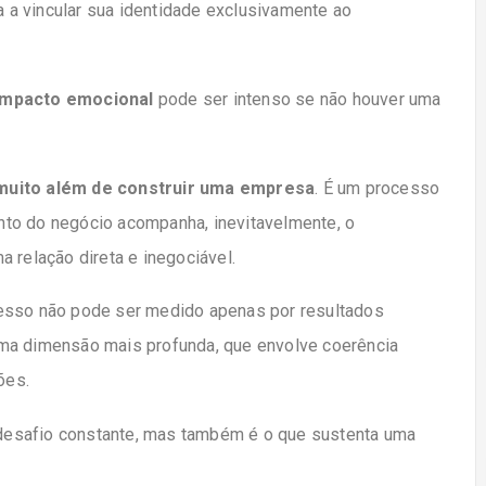
a vincular sua identidade exclusivamente ao
impacto emocional
pode ser intenso se não houver uma
muito além de construir uma empresa
. É um processo
to do negócio acompanha, inevitavelmente, o
 relação direta e inegociável.
cesso não pode ser medido apenas por resultados
uma dimensão mais profunda, que envolve coerência
ões.
esafio constante, mas também é o que sustenta uma