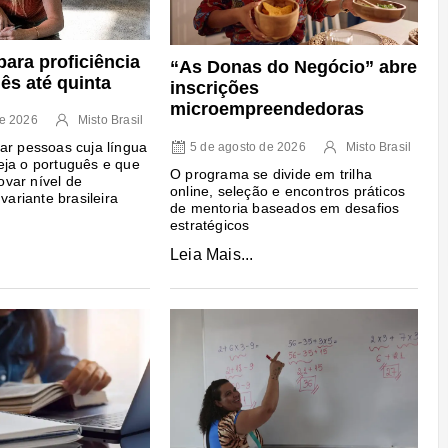
para proficiência
“As Donas do Negócio” abre
ês até quinta
inscrições
microempreendedoras
de 2026
Misto Brasil
ar pessoas cuja língua
5 de agosto de 2026
Misto Brasil
ja o português e que
O programa se divide em trilha
var nível de
online, seleção e encontros práticos
 variante brasileira
de mentoria baseados em desafios
estratégicos
Leia Mais...