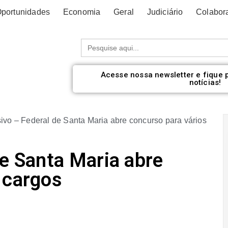
portunidades
Economia
Geral
Judiciário
Colabor
Procurar:
Acesse nossa newsletter e fique 
notícias!
ivo – Federal de Santa Maria abre concurso para vários
de Santa Maria abre
 cargos