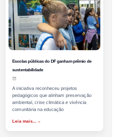
Escolas públicas do DF ganham prêmio de
sustentabilidade
A iniciativa reconheceu projetos
pedagógicos que alinham preservação
ambiental, crise climática e vivência
comunitária na educação
Leia mais...