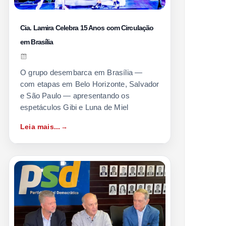
Cia. Lamira Celebra 15 Anos com Circulação
em Brasília
O grupo desembarca em Brasília —
com etapas em Belo Horizonte, Salvador
e São Paulo — apresentando os
espetáculos Gibi e Luna de Miel
Leia mais...