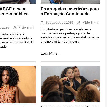
e ABGF devem
Prorrogadas inscrições para
ncurso público
a Formação Continuada
3 de agosto de 2026
Misto Brasil
de 2026
Misto Brasil
É voltada a gestores escolares e
coordenadores pedagógicos de
 federais serão
escolas que ofertam a modalidade de
te ano e cinco outros
ensino em tempo integral
s, mas sem o edital de
icado
Leia Mais...