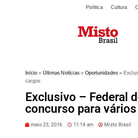
Politica
Cultura
O
Início
»
Últimas Notícias
»
Oportunidades
»
Exclus
cargos
Exclusivo – Federal 
concurso para vários
maio 23, 2016
11:14 am
Misto Brasil