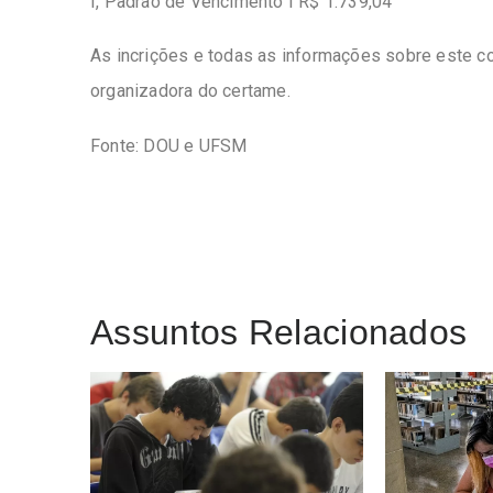
I, Padrão de Vencimento I R$ 1.739,04
As incrições e todas as informações sobre este c
organizadora do certame.
Fonte: DOU e UFSM
Assuntos Relacionados