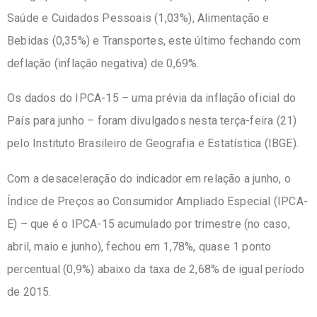
Saúde e Cuidados Pessoais (1,03%), Alimentação e
Bebidas (0,35%) e Transportes, este último fechando com
deflação (inflação negativa) de 0,69%.
Os dados do IPCA-15 – uma prévia da inflação oficial do
País para junho
– foram divulgados nesta ter
ç
a-feira
(21)
pelo Instituto Brasileiro de Geografia e Estat
í
stica (IBGE).
Com a desaceleração do indicador em relação a junho, o
Índice de Preços ao Consumidor Ampliado Especial (IPCA-
E) – que é o IPCA-15 acumulado por trimestre (no caso,
abril, maio e junho), fechou em 1,78%, quase 1 ponto
percentual (0,9%) abaixo da taxa de 2,68% de igual período
de 2015.