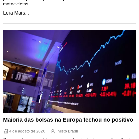
motocicletas
Leia Mais...
Maioria das bolsas na Europa fechou no positivo
4 de agosto de 2026
Misto Brasil