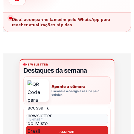
Dica: acompanhe também pelo WhatsApp para
receber atualizações rápidas.
NEWSLETTER
Destaques da semana
Aponte a câmera
Escaneie o código e assine pelo
celular.