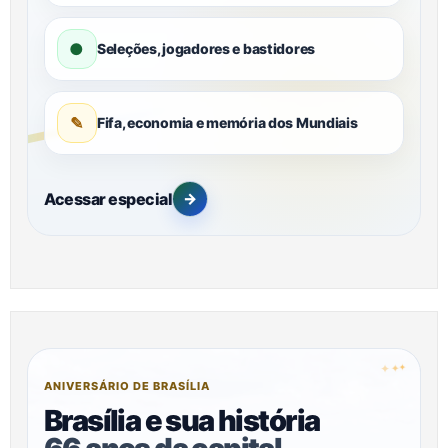
●
Seleções, jogadores e bastidores
✎
Fifa, economia e memória dos Mundiais
Acessar especial
→
✦
✦
✦
ANIVERSÁRIO DE BRASÍLIA
Brasília e sua história