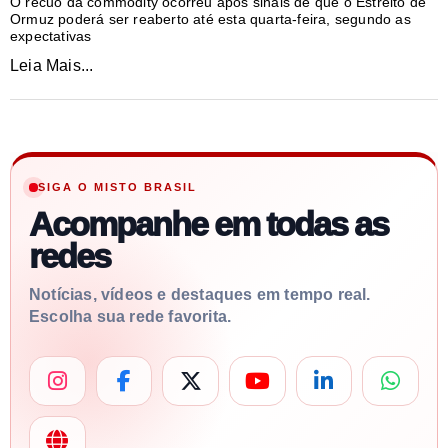
O recuo da commodity ocorreu após sinais de que o Estreito de
Ormuz poderá ser reaberto até esta quarta-feira, segundo as
expectativas
Leia Mais...
SIGA O MISTO BRASIL
Acompanhe em todas as
redes
Notícias, vídeos e destaques em tempo real.
Escolha sua rede favorita.