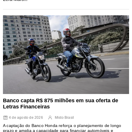
Banco capta R$ 875 milhões em sua oferta de
Letras Financeiras
4 de agosto de 2026
Misto Brasil
A captação do Banco Honda reforça o planejamento de longo
prazo e amplia a capacidade para financiar automóveis e