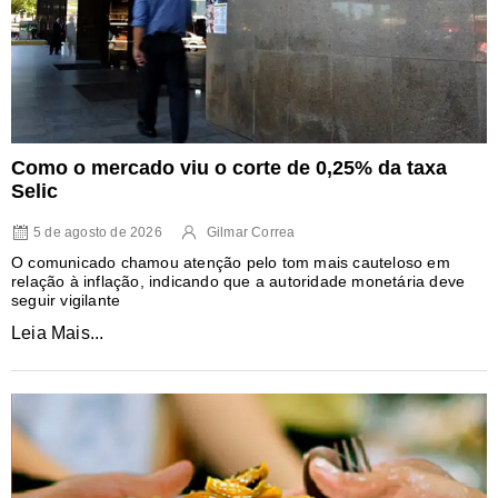
Como o mercado viu o corte de 0,25% da taxa
Selic
5 de agosto de 2026
Gilmar Correa
O comunicado chamou atenção pelo tom mais cauteloso em
relação à inflação, indicando que a autoridade monetária deve
seguir vigilante
Leia Mais...