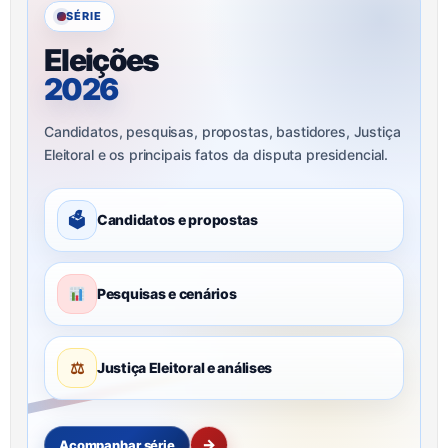
SÉRIE
Eleições
2026
Candidatos, pesquisas, propostas, bastidores, Justiça
Eleitoral e os principais fatos da disputa presidencial.
🗳
Candidatos e propostas
Pesquisas e cenários
⚖
Justiça Eleitoral e análises
→
Acompanhar série