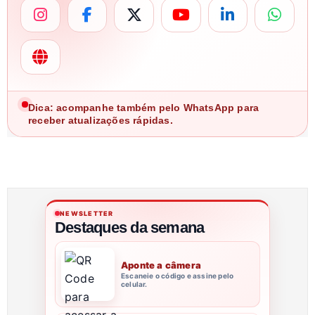
Dica: acompanhe também pelo WhatsApp para
receber atualizações rápidas.
NEWSLETTER
Destaques da semana
Aponte a câmera
Escaneie o código e assine pelo
celular.