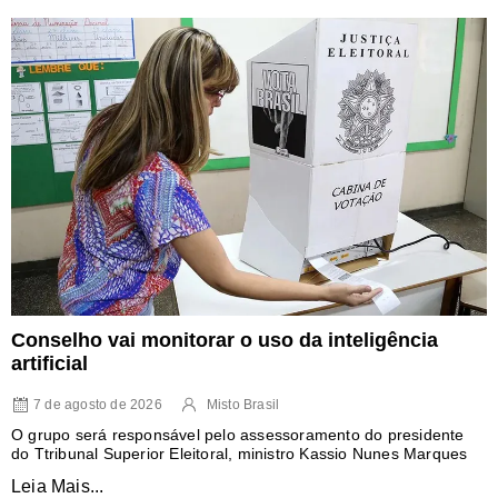
Conselho vai monitorar o uso da inteligência
artificial
7 de agosto de 2026
Misto Brasil
O grupo será responsável pelo assessoramento do presidente
do Ttribunal Superior Eleitoral, ministro Kassio Nunes Marques
Leia Mais...