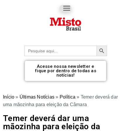
Botão de pesquisa
Procurar:
Acesse nossa newsletter e
fique por dentro de todas as
notícias!
Início
»
Últimas Notícias
»
Política
»
Temer deverá dar
uma mãozinha para eleição da Câmara
Temer deverá dar uma
mãozinha para eleição da