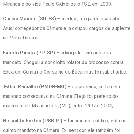
Miranda e do vice Paulo Sidnei pelo TSE, em 2009;
Carlos Manato (SD-ES) –
médico, no quarto mandato.
Atual corregedor da Câmara e já ocupou cargos de suplente
na Mesa Diretora;
Fausto Pinato (PP-SP)
–
advogado, em primeiro
mandato. Chegou a ser eleito relator do processo contra
Eduardo Cunha no Conselho de Ética, mas foi substituído;
Fábio Ramalho (PMDB-MG) –
empresário, no terceiro
mandato consecutivo na Câmara. Ele já foi prefeito do
município de Malacacheta (MG), entre 1997 e 2004;
Heráclito Fortes (PSB-PI)
–
funcionário público, está no
quinto mandato na Câmara. Ex-senador, ele também foi