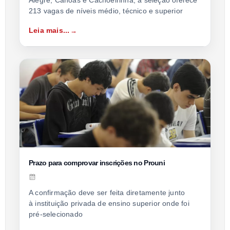
Alegre, Canoas e Cachoeirinha, a seleção oferece
213 vagas de níveis médio, técnico e superior
Leia mais...
Prazo para comprovar inscrições no Prouni
A confirmação deve ser feita diretamente junto
à instituição privada de ensino superior onde foi
pré-selecionado