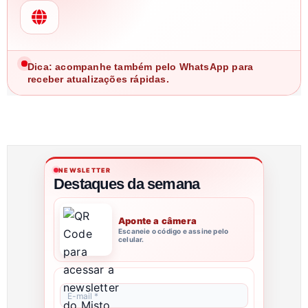
Dica: acompanhe também pelo WhatsApp para
receber atualizações rápidas.
NEWSLETTER
Destaques da semana
Aponte a câmera
Escaneie o código e assine pelo
celular.