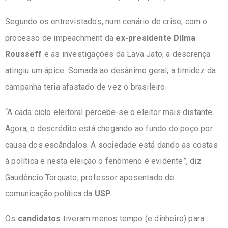
Segundo os entrevistados, num cenário de crise, com o
processo de impeachment da
ex-presidente Dilma
Rousseff
e as investigações da Lava Jato, a descrença
atingiu um ápice. Somada ao desânimo geral, a timidez da
campanha teria afastado de vez o brasileiro.
“A cada ciclo eleitoral percebe-se o eleitor mais distante.
Agora, o descrédito está chegando ao fundo do poço por
causa dos escândalos. A sociedade está dando as costas
à política e nesta eleição o fenômeno é evidente”, diz
Gaudêncio Torquato, professor aposentado de
comunicação política da
USP
.
Os
candidato
s
tiveram menos tempo (e dinheiro) para