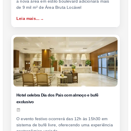
a nova área em estilo boulevard adicionará mais
de 9 mil m² de Área Bruta Locável
Leia mais...
Hotel celebra Dia dos Pais com almoço e bufê
exclusivo
O evento festivo ocorrerá das 12h às 15h30 em
sistema de bufê livre, oferecendo uma experiência