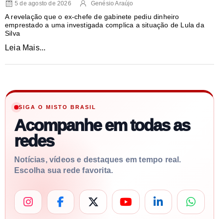
5 de agosto de 2026
Genésio Araújo
A revelação que o ex-chefe de gabinete pediu dinheiro
emprestado a uma investigada complica a situação de Lula da
Silva
Leia Mais...
SIGA O MISTO BRASIL
Acompanhe em todas as
redes
Notícias, vídeos e destaques em tempo real.
Escolha sua rede favorita.