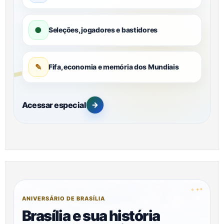
●
Seleções, jogadores e bastidores
✎
Fifa, economia e memória dos Mundiais
Acessar especial
→
✦
✦
✦
ANIVERSÁRIO DE BRASÍLIA
Brasília e sua história