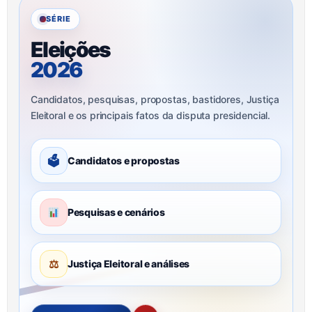
SÉRIE
Eleições
2026
Candidatos, pesquisas, propostas, bastidores, Justiça
Eleitoral e os principais fatos da disputa presidencial.
🗳
Candidatos e propostas
Pesquisas e cenários
⚖
Justiça Eleitoral e análises