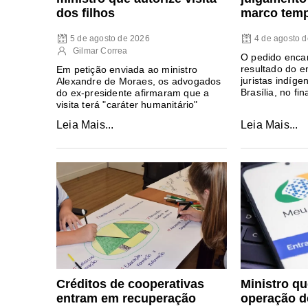
marco temp
dos filhos
4 de agosto 
5 de agosto de 2026
Gilmar Correa
O pedido enca
resultado do e
Em petição enviada ao ministro
juristas indíg
Alexandre de Moraes, os advogados
Brasília, no fin
do ex-presidente afirmaram que a
visita terá "caráter humanitário"
Leia Mais...
Leia Mais...
Créditos de cooperativas
Ministro qu
entram em recuperação
operação d