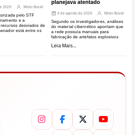
planejava atentado
de 2026
Misto Brasil
4 de agosto de 2026
Misto Brasil
torizada pelo STF
onamento e a
Segundo os investigadores, análises
 recursos desviados de
do material cibernético apontam que
enador está entre os
a rede possuía manuais para
fabricação de artefatos explosivos
Leia Mais...