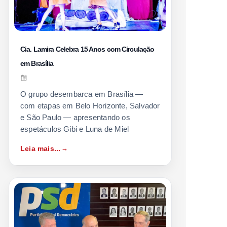
Cia. Lamira Celebra 15 Anos com Circulação
em Brasília
O grupo desembarca em Brasília —
com etapas em Belo Horizonte, Salvador
e São Paulo — apresentando os
espetáculos Gibi e Luna de Miel
Leia mais...