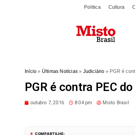
Politica
Cultura
O
Início
»
Últimas Notícias
»
Judiciário
»
PGR é cont
PGR é contra PEC do 
outubro 7, 2016
8:04 pm
Misto Brasil
COMPARTILHE: