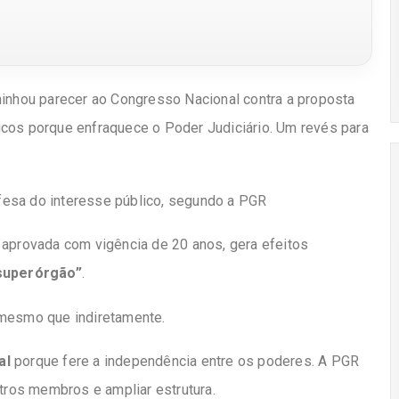
nhou parecer ao Congresso Nacional contra a proposta
icos porque enfraquece o Poder Judiciário. Um revés para
fesa do interesse público, segundo a PGR
 aprovada com vigência de 20 anos, gera efeitos
superórgão”
.
 mesmo que indiretamente.
al
porque fere a independência entre os poderes. A PGR
utros membros e ampliar estrutura.