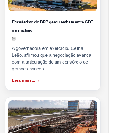
Empréstimo do BRB gerou embate entre GDF
e ministério
A governadora em exercício, Celina
Leão, afirmou que a negociação avança
com a articulação de um consórcio de
grandes bancos
Leia mais...