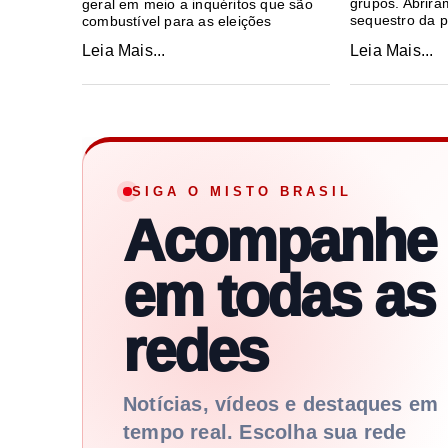
grupos. Abrira
geral em meio a inquéritos que são
sequestro da po
combustível para as eleições
Leia Mais...
Leia Mais...
SIGA O MISTO BRASIL
Acompanhe
em todas as
redes
Notícias, vídeos e destaques em
tempo real. Escolha sua rede