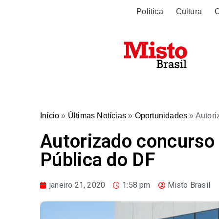
Politica
Cultura
O
Início
»
Últimas Notícias
»
Oportunidades
»
Autori
Autorizado concurso 
Pública do DF
janeiro 21, 2020
1:58 pm
Misto Brasil