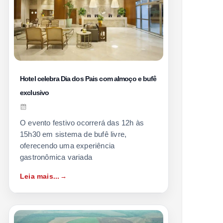
Hotel celebra Dia dos Pais com almoço e bufê
exclusivo
O evento festivo ocorrerá das 12h às
15h30 em sistema de bufê livre,
oferecendo uma experiência
gastronômica variada
Leia mais...