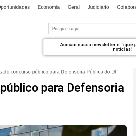
portunidades
Economia
Geral
Judiciário
Colabor
Procurar:
Acesse nossa newsletter e fique 
notícias!
zado concurso público para Defensoria Pública do DF
público para Defensoria