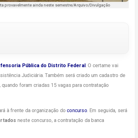
ista provavelmente ainda neste semestre/Arquivo/Divulgação
fensoria Pública do Distrito Federal
. O certame vai
ssistência Judiciária. Também será criado um cadastro de
, quando foram criadas 15 vagas para contratação
ará à frente da organização do
concurso
. Em seguida, será
ertados
neste concurso, a contratação da banca