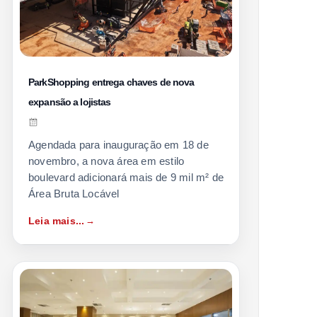
ParkShopping entrega chaves de nova
expansão a lojistas
Agendada para inauguração em 18 de
novembro, a nova área em estilo
boulevard adicionará mais de 9 mil m² de
Área Bruta Locável
Leia mais...