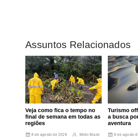
Assuntos Relacionados
Veja como fica o tempo no
Turismo of
final de semana em todas as
a busca po
regiões
aventura
8 de agosto de 2026
Misto Brasil
8 de agosto 