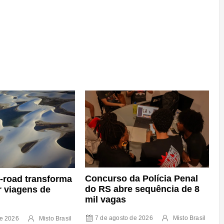
Concurso da Polícia Penal
f-road transforma
do RS abre sequência de 8
r viagens de
mil vagas
7 de agosto de 2026
Misto Brasil
de 2026
Misto Brasil