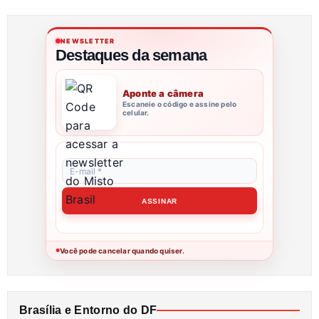
NEWSLETTER
Destaques da semana
Aponte a câmera
Escaneie o código e assine pelo
celular.
Você pode cancelar quando quiser.
●
Brasília e Entorno do DF