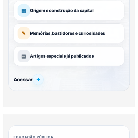
▦
Origem e construção da capital
✎
Memórias, bastidores e curiosidades
▤
Artigos especiais já publicados
Acessar
→
EDUCAÇÃO PÚBLICA