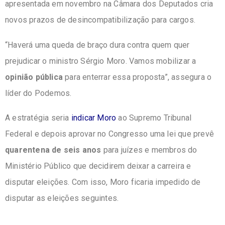
o
p
apresentada em novembro na Câmara dos Deputados cria
k
novos prazos de desincompatibilização para cargos.
“Haverá uma queda de braço dura contra quem quer
prejudicar o ministro Sérgio Moro. Vamos mobilizar a
opinião pública
para enterrar essa proposta”, assegura o
líder do Podemos.
A estratégia seria
indicar Moro
ao Supremo Tribunal
Federal e depois aprovar no Congresso uma lei que prevê
quarentena de seis anos
para juízes e membros do
Ministério Público que decidirem deixar a carreira e
disputar eleições. Com isso, Moro ficaria impedido de
disputar as eleições seguintes.