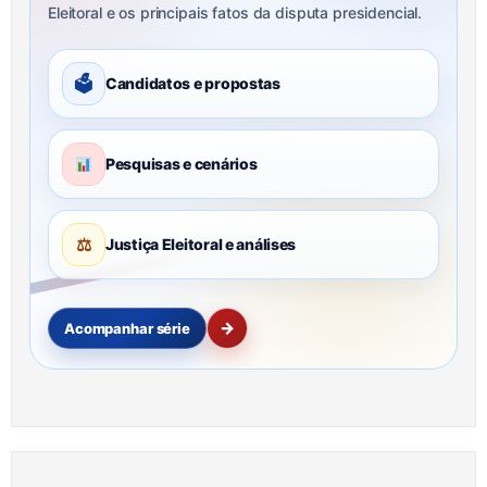
Eleitoral e os principais fatos da disputa presidencial.
🗳
Candidatos e propostas
Pesquisas e cenários
⚖
Justiça Eleitoral e análises
→
Acompanhar série