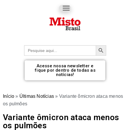
Botão de pesquisa
Procurar:
Acesse nossa newsletter e
fique por dentro de todas as
notícias!
Início
»
Últimas Notícias
»
Variante ômicron ataca menos
os pulmões
Variante ômicron ataca menos
os pulmões