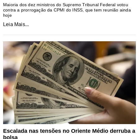
Maioria dos dez ministros do Supremo Tribunal Federal votou
contra a prorrogação da CPMI do INSS, que tem reunião ainda
hoje
Leia Mais...
Escalada nas tensões no Oriente Médio derruba a
bolsa