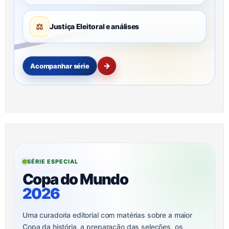
⚖
Justiça Eleitoral e análises
→
Acompanhar série
SÉRIE ESPECIAL
Copa do Mundo
2026
Uma curadoria editorial com matérias sobre a maior
Copa da história, a preparação das seleções, os