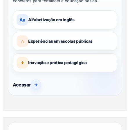
concretos para fortalecer a educação básica.
Aa
Alfabetização em inglês
⌂
Experiências em escolas públicas
✦
Inovação e prática pedagógica
Acessar
→