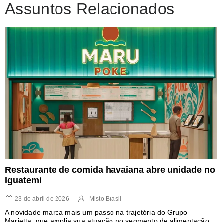
Assuntos Relacionados
Restaurante de comida havaiana abre unidade no
Iguatemi
23 de abril de 2026
Misto Brasil
A novidade marca mais um passo na trajetória do Grupo
Marietta, que amplia sua atuação no segmento de alimentação