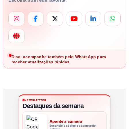
Escolha sua rede favorita.
Dica: acompanhe também pelo WhatsApp para
receber atualizações rápidas.
NEWSLETTER
Destaques da semana
Aponte a câmera
Escaneie o código e assine pelo
celular.