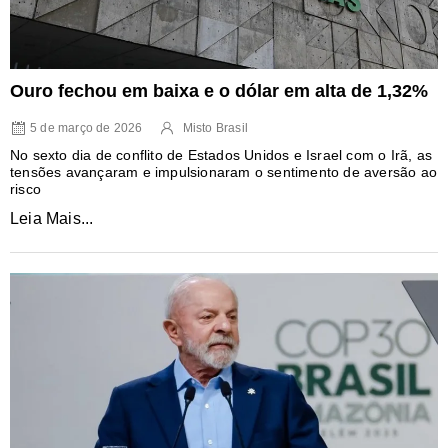
Ouro fechou em baixa e o dólar em alta de 1,32%
5 de março de 2026
Misto Brasil
No sexto dia de conflito de Estados Unidos e Israel com o Irã, as
tensões avançaram e impulsionaram o sentimento de aversão ao
risco
Leia Mais...