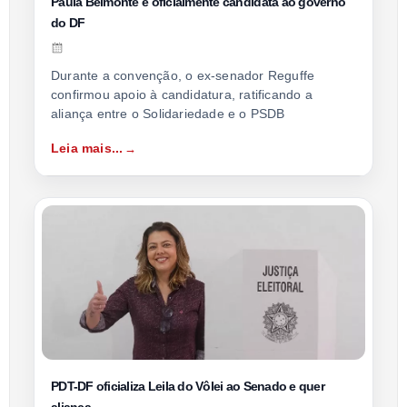
Paula Belmonte é oficialmente candidata ao governo
do DF
Durante a convenção, o ex-senador Reguffe
confirmou apoio à candidatura, ratificando a
aliança entre o Solidariedade e o PSDB
Leia mais...
PDT-DF oficializa Leila do Vôlei ao Senado e quer