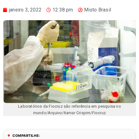
janeiro 3, 2022
12:38 pm
Misto Brasil
Laboratórios da Fiocruz são referência em pesquisa no
mundo/Arquivo/Itamar Crispim/Fiocruz
COMPARTILHE: