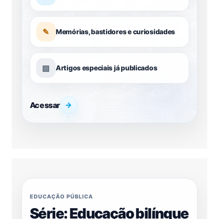
✎
Memórias, bastidores e curiosidades
▤
Artigos especiais já publicados
Acessar
→
EDUCAÇÃO PÚBLICA
Série: Educação bilíngue