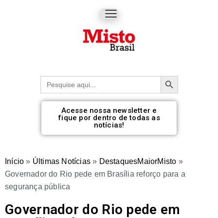
Botão de pesquisa
Procurar:
Acesse nossa newsletter e
fique por dentro de todas as
notícias!
Início
»
Últimas Notícias
»
DestaquesMaiorMisto
»
Governador do Rio pede em Brasília reforço para a
segurança pública
Governador do Rio pede em