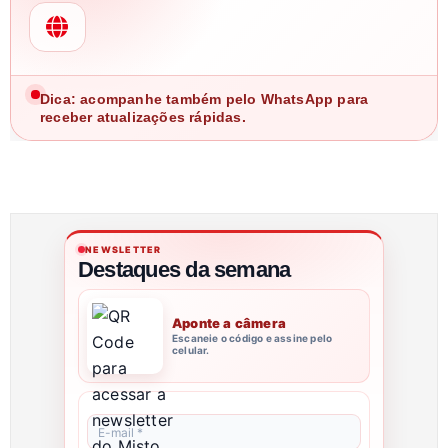
Dica: acompanhe também pelo WhatsApp para
receber atualizações rápidas.
NEWSLETTER
Destaques da semana
Aponte a câmera
Escaneie o código e assine pelo
celular.