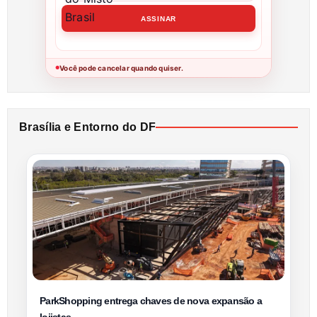
Você pode cancelar quando quiser.
●
Brasília e Entorno do DF
ParkShopping entrega chaves de nova expansão a