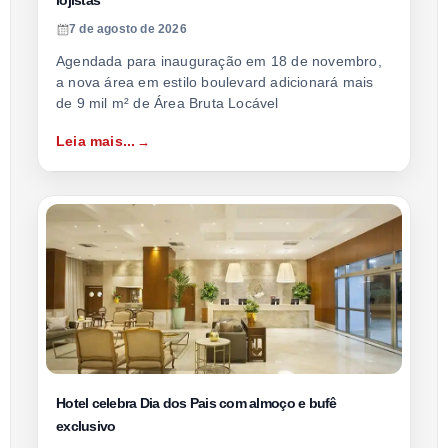
lojistas
7 de agosto de 2026
Agendada para inauguração em 18 de novembro,
a nova área em estilo boulevard adicionará mais
de 9 mil m² de Área Bruta Locável
Leia mais...
Hotel celebra Dia dos Pais com almoço e bufê
exclusivo