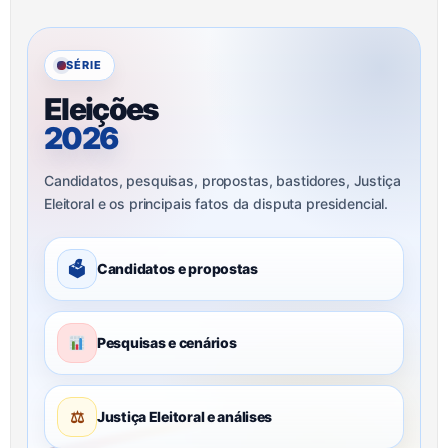
SÉRIE
Eleições
2026
Candidatos, pesquisas, propostas, bastidores, Justiça
Eleitoral e os principais fatos da disputa presidencial.
🗳
Candidatos e propostas
Pesquisas e cenários
⚖
Justiça Eleitoral e análises