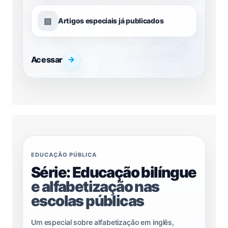
▤
Artigos especiais já publicados
Acessar
→
EDUCAÇÃO PÚBLICA
Série: Educação bilíngue
e alfabetização nas
escolas públicas
Um especial sobre alfabetização em inglês,