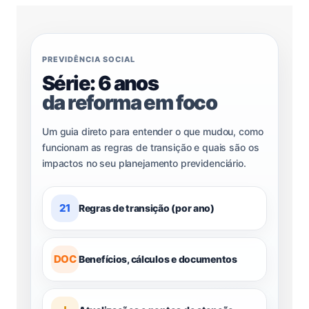
PREVIDÊNCIA SOCIAL
Série: 6 anos
da reforma em foco
Um guia direto para entender o que mudou, como
funcionam as regras de transição e quais são os
impactos no seu planejamento previdenciário.
21
Regras de transição (por ano)
DOC
Benefícios, cálculos e documentos