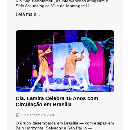
Rio São Bartolomeu, as intervenções atingiram o
Sítio Arqueológico Ville de Montagne II
Leia mais...
Cia. Lamira Celebra 15 Anos com
Circulação em Brasília
6 de agosto de 2026
O grupo desembarca em Brasília — com etapas em
Belo Horizonte, Salvador e São Paulo —