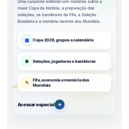
Uma curadoria editorial com matérias sobre a
maior Copa da história, a preparação das
seleções, os bastidores da Fifa, a Seleção
Brasileira e a memória recente dos Mundiais.
▦
Copa 2026, grupos e calendário
●
Seleções, jogadores e bastidores
Fifa, economia e memória dos
✎
Mundiais
Acessar especial
→