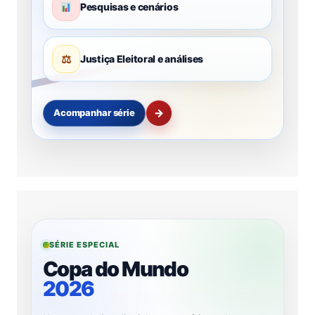
Pesquisas e cenários
⚖
Justiça Eleitoral e análises
→
Acompanhar série
SÉRIE ESPECIAL
Copa do Mundo
2026