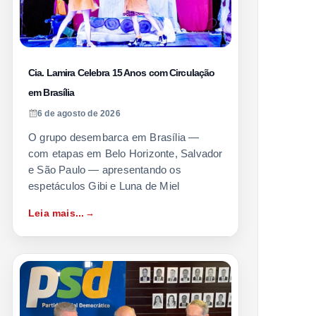
Cia. Lamira Celebra 15 Anos com Circulação
em Brasília
6 de agosto de 2026
O grupo desembarca em Brasília —
com etapas em Belo Horizonte, Salvador
e São Paulo — apresentando os
espetáculos Gibi e Luna de Miel
Leia mais...