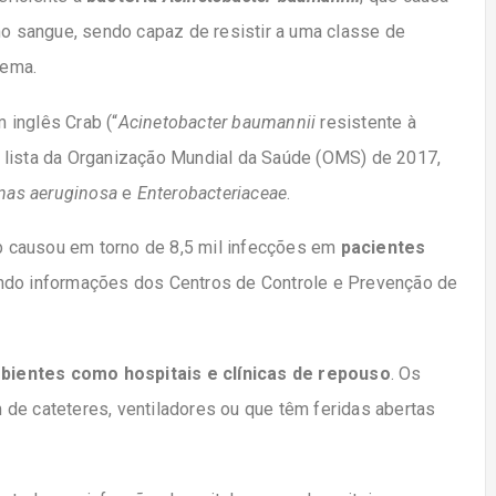
 no sangue, sendo capaz de resistir a uma classe de
nema.
 inglês Crab (“
Acinetobacter baumannii
resistente à
 lista da Organização Mundial da Saúde (OMS) de 2017,
as aeruginosa
e
Enterobacteriaceae
.
 causou em torno de 8,5 mil infecções em
pacientes
ndo informações dos Centros de Controle e Prevenção de
ientes como hospitais e clínicas de repouso
. Os
de cateteres, ventiladores ou que têm feridas abertas