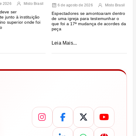
de 2026
Misto Brasil
6 de agosto de 2026
Misto Brasil
deve ser
Espectadores se amontoaram dentro
te junto à instituição
de uma igreja para testemunhar o
ino superior onde foi
que foi a 17ª mudança de acordes da
o
peça
Leia Mais...