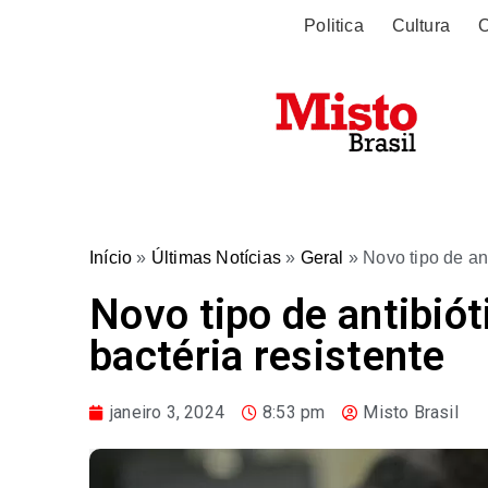
Politica
Cultura
O
Início
»
Últimas Notícias
»
Geral
»
Novo tipo de ant
Novo tipo de antibió
bactéria resistente
janeiro 3, 2024
8:53 pm
Misto Brasil