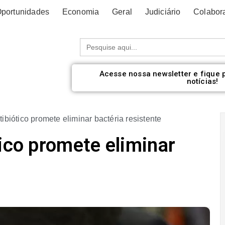
portunidades
Economia
Geral
Judiciário
Colabor
Procurar:
Acesse nossa newsletter e fique 
notícias!
ibiótico promete eliminar bactéria resistente
tico promete eliminar