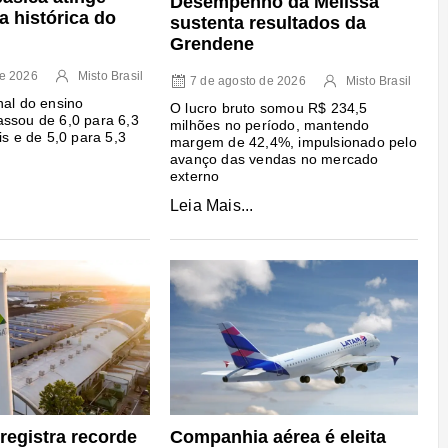
Desempenho da Melissa
a histórica do
sustenta resultados da
Grendene
de 2026
Misto Brasil
7 de agosto de 2026
Misto Brasil
nal do ensino
O lucro bruto somou R$ 234,5
ssou de 6,0 para 6,3
milhões no período, mantendo
is e de 5,0 para 5,3
margem de 42,4%, impulsionado pelo
avanço das vendas no mercado
externo
Leia Mais...
registra recorde
Companhia aérea é eleita