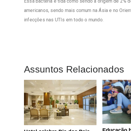
Essa bactéria é tida como sendo a origem de 2% d
americanos, sendo mais comum na Ásia e no Orien
infecções nas UTIs em todo o mundo.
Assuntos Relacionados
Educação b