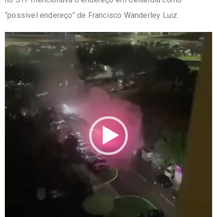
“possível endereço” de Francisco Wanderley Luiz.
Tocador
de
vídeo