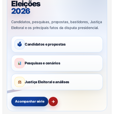
Eleições
2026
Candidatos, pesquisas, propostas, bastidores, Justiça
Eleitoral e os principais fatos da disputa presidencial.
🗳
Candidatos e propostas
Pesquisas e cenários
⚖
Justiça Eleitoral e análises
→
Acompanhar série