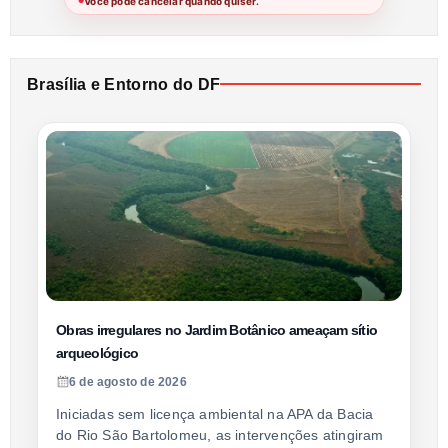
Você pode cancelar quando quiser.
●
Brasília e Entorno do DF
Obras irregulares no Jardim Botânico ameaçam sítio
arqueológico
6 de agosto de 2026
Iniciadas sem licença ambiental na APA da Bacia
do Rio São Bartolomeu, as intervenções atingiram