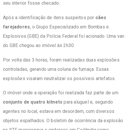
seu interior fosse checado.
Após a identificação de itens suspeitos por
cães
farejadores
, o Grupo Especializado em Bombas e
Explosivos (GBE) da Polícia Federal foi acionado. Uma van
do GBE chegou ao imóvel às 2h30.
Por volta das 3 horas, foram realizadas duas explosões
controladas, gerando uma coluna de fumaça. Essas
explosões visaram neutralizar os possíveis artefatos.
O imóvel onde a operação foi realizada faz parte de um
conjunto de quatro kitnets
para aluguel e, segundo
agentes no local, estava em desordem, com diversos
objetos espalhados. O boletim de ocorrência da explosão
no STF mencionava o endereço em Ceilândia como