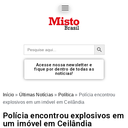
Botão de pesquisa
Procurar:
Acesse nossa newsletter e
fique por dentro de todas as
notícias!
Início
»
Últimas Notícias
»
Política
»
Polícia encontrou
explosivos em um imóvel em Ceilândia
Polícia encontrou explosivos em
um imóvel em Ceilândia