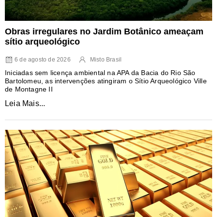
Obras irregulares no Jardim Botânico ameaçam
sítio arqueológico
6 de agosto de 2026
Misto Brasil
Iniciadas sem licença ambiental na APA da Bacia do Rio São
Bartolomeu, as intervenções atingiram o Sítio Arqueológico Ville
de Montagne II
Leia Mais...