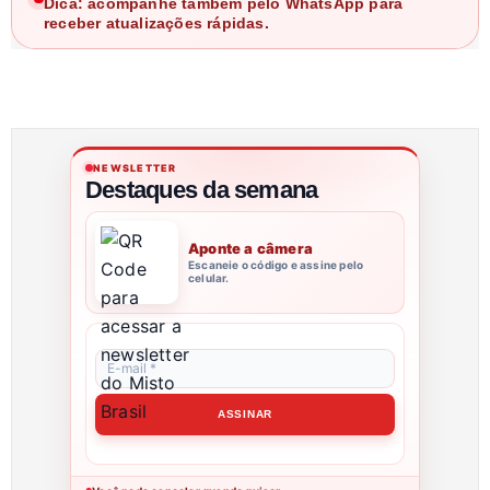
Dica: acompanhe também pelo WhatsApp para
receber atualizações rápidas.
NEWSLETTER
Destaques da semana
Aponte a câmera
Escaneie o código e assine pelo
celular.