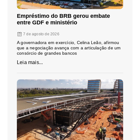
Empréstimo do BRB gerou embate
entre GDF e ministério
7 de agosto de 2026
A governadora em exercício, Celina Leão, afirmou
que a negociação avança com a articulação de um
consórcio de grandes bancos
Leia mais...