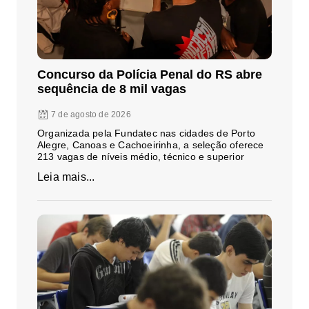
Concurso da Polícia Penal do RS abre
sequência de 8 mil vagas
7 de agosto de 2026
Organizada pela Fundatec nas cidades de Porto
Alegre, Canoas e Cachoeirinha, a seleção oferece
213 vagas de níveis médio, técnico e superior
Leia mais...