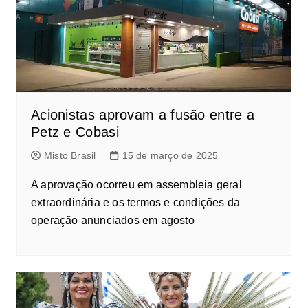
Acionistas aprovam a fusão entre a
Petz e Cobasi
Misto Brasil
15 de março de 2025
A aprovação ocorreu em assembleia geral
extraordinária e os termos e condições da
operação anunciados em agosto