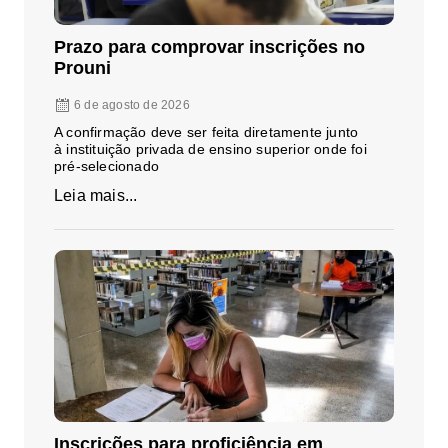
Prazo para comprovar inscrições no
Prouni
6 de agosto de 2026
A confirmação deve ser feita diretamente junto
à instituição privada de ensino superior onde foi
pré-selecionado
Leia mais...
Inscrições para proficiência em