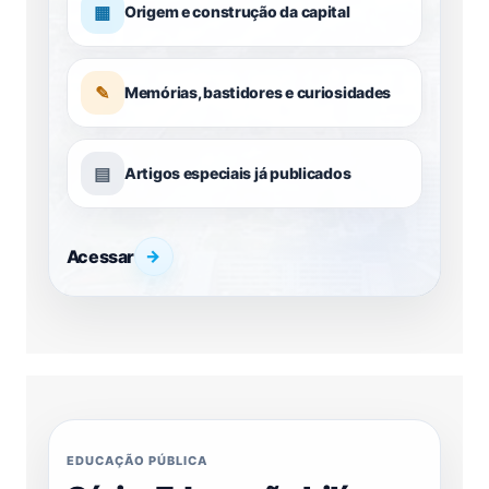
▦
Origem e construção da capital
✎
Memórias, bastidores e curiosidades
▤
Artigos especiais já publicados
Acessar
→
EDUCAÇÃO PÚBLICA