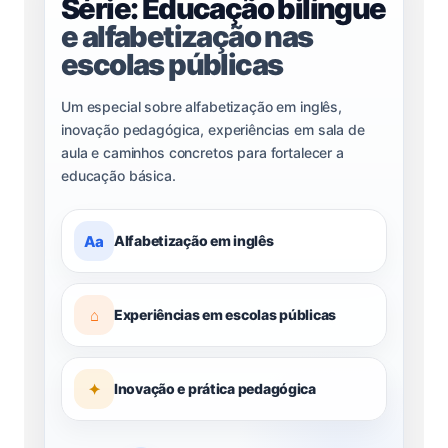
Série: Educação bilíngue
e alfabetização nas
escolas públicas
Um especial sobre alfabetização em inglês,
inovação pedagógica, experiências em sala de
aula e caminhos concretos para fortalecer a
educação básica.
Aa
Alfabetização em inglês
⌂
Experiências em escolas públicas
✦
Inovação e prática pedagógica