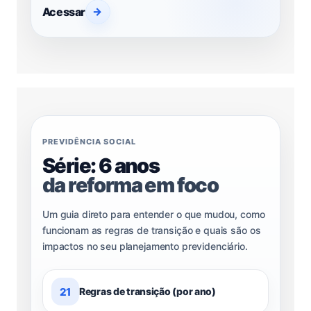
Acessar
→
PREVIDÊNCIA SOCIAL
Série: 6 anos
da reforma em foco
Um guia direto para entender o que mudou, como
funcionam as regras de transição e quais são os
impactos no seu planejamento previdenciário.
21
Regras de transição (por ano)