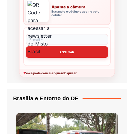
Aponte a câmera
Escaneie o código e assine pelo
celular.
Você pode cancelar quando quiser.
●
Brasília e Entorno do DF