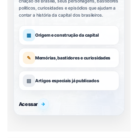
criação de Brasília, seus personagens, bastidores
políticos, curiosidades e episódios que ajudam a
contar a história da capital dos brasileiros.
▦
Origem e construção da capital
✎
Memórias, bastidores e curiosidades
▤
Artigos especiais já publicados
Acessar
→