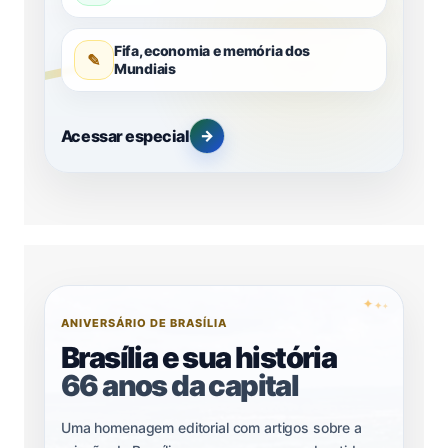
Fifa, economia e memória dos
✎
Mundiais
Acessar especial
→
✦
✦
✦
ANIVERSÁRIO DE BRASÍLIA
Brasília e sua história
66 anos da capital
Uma homenagem editorial com artigos sobre a