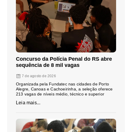
Concurso da Polícia Penal do RS abre
sequência de 8 mil vagas
7 de agosto de 2026
Organizada pela Fundatec nas cidades de Porto
Alegre, Canoas e Cachoeirinha, a seleção oferece
213 vagas de níveis médio, técnico e superior
Leia mais...