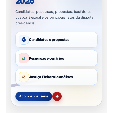
2026
Candidatos, pesquisas, propostas, bastidores,
Justiça Eleitoral e os principais fatos da disputa
presidencial.
🗳
Candidatos e propostas
Pesquisas e cenários
⚖
Justiça Eleitoral e análises
→
Acompanhar série