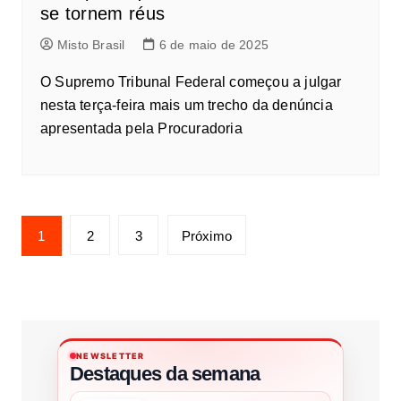
se tornem réus
Misto Brasil
6 de maio de 2025
O Supremo Tribunal Federal começou a julgar
nesta terça-feira mais um trecho da denúncia
apresentada pela Procuradoria
1
2
3
Próximo
NEWSLETTER
Destaques da semana