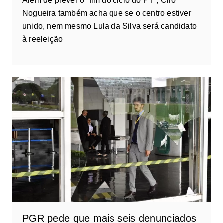
Além de prever o “fim do ciclo do PT”, Ciro
Nogueira também acha que se o centro estiver
unido, nem mesmo Lula da Silva será candidato
à reeleição
PGR pede que mais seis denunciados