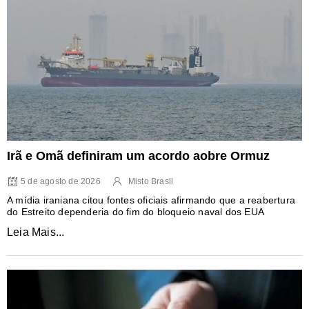
Irã e Omã definiram um acordo aobre Ormuz
5 de agosto de 2026
Misto Brasil
A mídia iraniana citou fontes oficiais afirmando que a reabertura
do Estreito dependeria do fim do bloqueio naval dos EUA
Leia Mais...