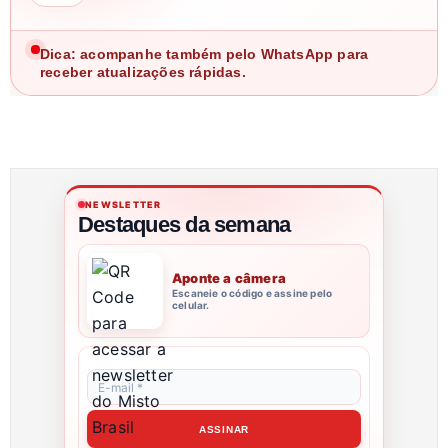
Dica: acompanhe também pelo WhatsApp para
receber atualizações rápidas.
NEWSLETTER
Destaques da semana
Aponte a câmera
Escaneie o código e assine pelo
celular.