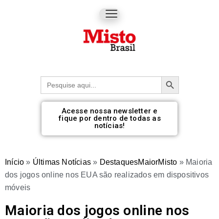
Botão de pesquisa
Procurar:
Acesse nossa newsletter e
fique por dentro de todas as
notícias!
Início
»
Últimas Notícias
»
DestaquesMaiorMisto
»
Maioria
dos jogos online nos EUA são realizados em dispositivos
móveis
Maioria dos jogos online nos