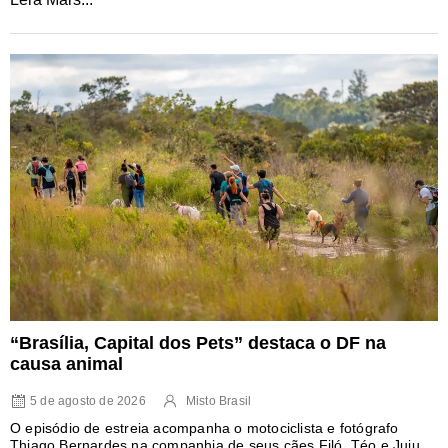
“Brasília, Capital dos Pets” destaca o DF na
causa animal
5 de agosto de 2026
Misto Brasil
O episódio de estreia acompanha o motociclista e fotógrafo
Thiago Bernardes na companhia de seus cães Filó, Téo e Juju