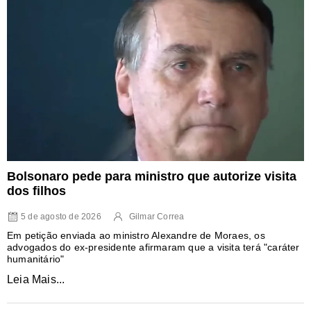
Bolsonaro pede para ministro que autorize visita
dos filhos
5 de agosto de 2026
Gilmar Correa
Em petição enviada ao ministro Alexandre de Moraes, os
advogados do ex-presidente afirmaram que a visita terá "caráter
humanitário"
Leia Mais...