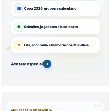
▦
Copa 2026, grupos e calendário
●
Seleções, jogadores e bastidores
✎
Fifa, economia e memória dos Mundiais
Acessar especial
→
✦
✦
✦
ANIVERSÁRIO DE BRASÍLIA