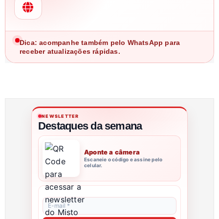
Dica: acompanhe também pelo WhatsApp para
receber atualizações rápidas.
NEWSLETTER
Destaques da semana
Aponte a câmera
Escaneie o código e assine pelo
celular.