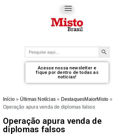
Botão de pesquisa
Procurar:
Acesse nossa newsletter e
fique por dentro de todas as
notícias!
Início
»
Últimas Notícias
»
DestaquesMaiorMisto
»
Operação apura venda de diplomas falsos
Operação apura venda de
diplomas falsos