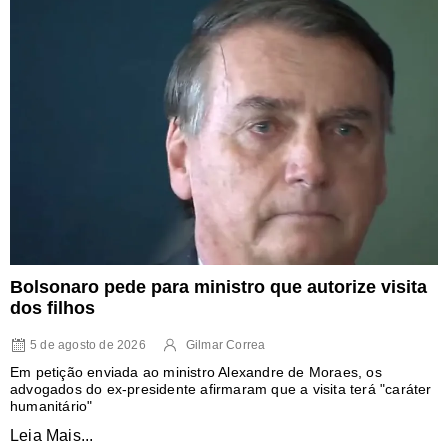
Bolsonaro pede para ministro que autorize visita
dos filhos
5 de agosto de 2026
Gilmar Correa
Em petição enviada ao ministro Alexandre de Moraes, os
advogados do ex-presidente afirmaram que a visita terá "caráter
humanitário"
Leia Mais...