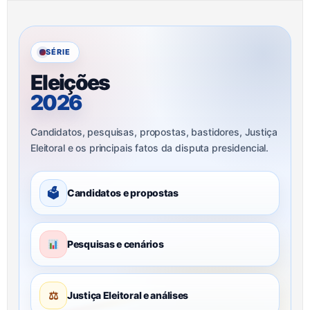
SÉRIE
Eleições
2026
Candidatos, pesquisas, propostas, bastidores, Justiça
Eleitoral e os principais fatos da disputa presidencial.
🗳
Candidatos e propostas
Pesquisas e cenários
⚖
Justiça Eleitoral e análises