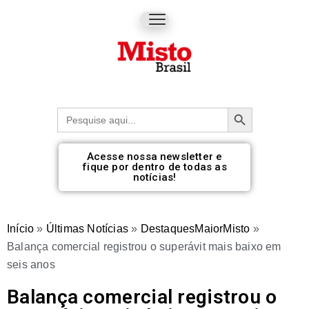
Botão de pesquisa
Procurar:
Acesse nossa newsletter e
fique por dentro de todas as
notícias!
Início
»
Últimas Notícias
»
DestaquesMaiorMisto
»
Balança comercial registrou o superávit mais baixo em
seis anos
Balança comercial registrou o