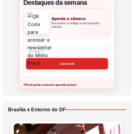
Destaques da semana
Aponte a câmera
Escaneie o código e assine pelo
celular.
Você pode cancelar quando quiser.
●
Brasília e Entorno do DF