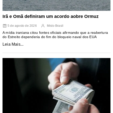
Irã e Omã definiram um acordo aobre Ormuz
5 de agosto de 2026
Misto Brasil
A mídia iraniana citou fontes oficiais afirmando que a reabertura
do Estreito dependeria do fim do bloqueio naval dos EUA
Leia Mais...