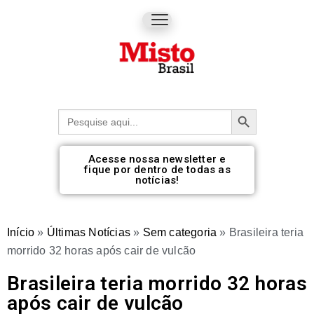
Botão de pesquisa
Procurar:
Acesse nossa newsletter e
fique por dentro de todas as
notícias!
Início
»
Últimas Notícias
»
Sem categoria
»
Brasileira teria
morrido 32 horas após cair de vulcão
Brasileira teria morrido 32 horas
após cair de vulcão