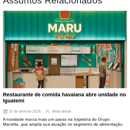
Assuntos Relacionados
Restaurante de comida havaiana abre unidade no
Iguatemi
23 de abril de 2026
Misto Brasil
A novidade marca mais um passo na trajetória do Grupo
Marietta, que amplia sua atuação no segmento de alimentação