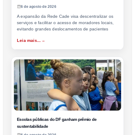
6 de agosto de 2026
A expansão da Rede Cade visa descentralizar os
serviços e facilitar o acesso de moradores locais,
evitando grandes deslocamentos de pacientes
Leia mais...
Escolas públicas do DF ganham prêmio de
sustentabilidade
6 de agosto de 2026