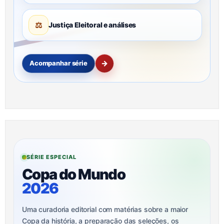
⚖
Justiça Eleitoral e análises
→
Acompanhar série
SÉRIE ESPECIAL
Copa do Mundo
2026
Uma curadoria editorial com matérias sobre a maior
Copa da história, a preparação das seleções, os