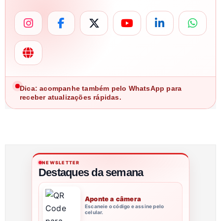
Dica: acompanhe também pelo WhatsApp para
receber atualizações rápidas.
NEWSLETTER
Destaques da semana
Aponte a câmera
Escaneie o código e assine pelo
celular.