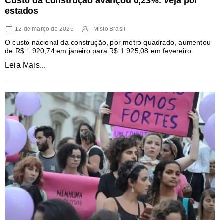
Custo da construção avançou 0,23%. Veja por
estados
12 de março de 2026
Misto Brasil
O custo nacional da construção, por metro quadrado, aumentou
de R$ 1.920,74 em janeiro para R$ 1.925,08 em fevereiro
Leia Mais...