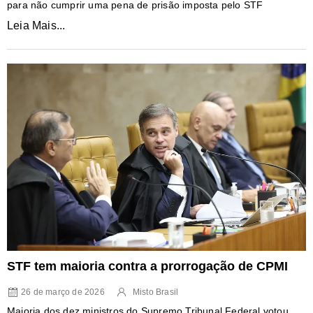
para não cumprir uma pena de prisão imposta pelo STF
Leia Mais...
STF tem maioria contra a prorrogação de CPMI
26 de março de 2026
Misto Brasil
Maioria dos dez ministros do Supremo Tribunal Federal votou