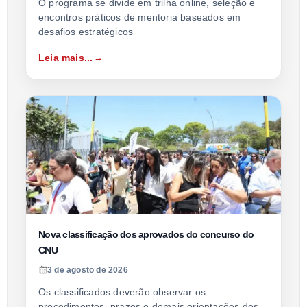
O programa se divide em trilha online, seleção e
encontros práticos de mentoria baseados em
desafios estratégicos
Leia mais...
Nova classificação dos aprovados do concurso do
CNU
3 de agosto de 2026
Os classificados deverão observar os
procedimentos, prazos e demais orientações dos