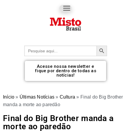
Botão de pesquisa
Procurar:
Acesse nossa newsletter e
fique por dentro de todas as
notícias!
Início
»
Últimas Notícias
»
Cultura
»
Final do Big Brother
manda a morte ao paredão
Final do Big Brother manda a
morte ao paredão