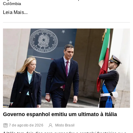
Colômbia
Leia Mais...
Governo espanhol emitiu um ultimato à Itália
7 de agosto de 2026
Misto Brasil