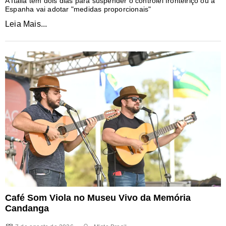
A Itália tem dois dias para suspender o controlei fronteiriço ou a
Espanha vai adotar "medidas proporcionais"
Leia Mais...
Café Som Viola no Museu Vivo da Memória
Candanga