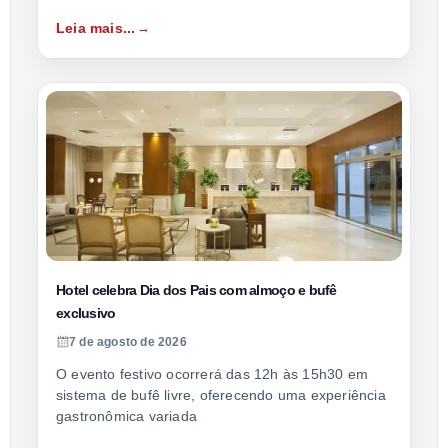
Leia mais...
Hotel celebra Dia dos Pais com almoço e bufê
exclusivo
7 de agosto de 2026
O evento festivo ocorrerá das 12h às 15h30 em
sistema de bufê livre, oferecendo uma experiência
gastronômica variada