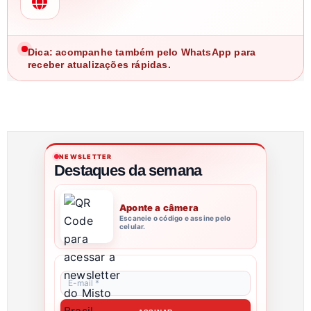
Dica: acompanhe também pelo WhatsApp para
receber atualizações rápidas.
NEWSLETTER
Destaques da semana
Aponte a câmera
Escaneie o código e assine pelo
celular.