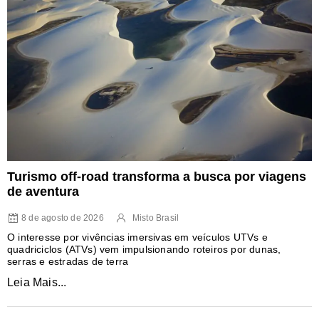
Turismo off-road transforma a busca por viagens
de aventura
8 de agosto de 2026
Misto Brasil
O interesse por vivências imersivas em veículos UTVs e
quadriciclos (ATVs) vem impulsionando roteiros por dunas,
serras e estradas de terra
Leia Mais...