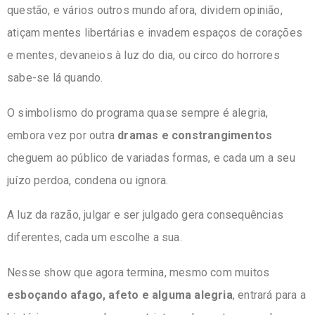
questão, e vários outros mundo afora, dividem opinião,
atiçam mentes libertárias e invadem espaços de corações
e mentes, devaneios à luz do dia, ou circo do horrores
sabe-se lá quando.
O simbolismo do programa quase sempre é alegria,
embora vez por outra
dramas e constrangimentos
cheguem ao público de variadas formas, e cada um a seu
juízo perdoa, condena ou ignora.
A luz da razão, julgar e ser julgado gera consequências
diferentes, cada um escolhe a sua.
Nesse show que agora termina, mesmo com muitos
esboçando afago, afeto e alguma alegria
, entrará para a