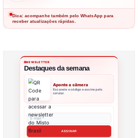
Dica: acompanhe também pelo WhatsApp para
receber atualizações rápidas.
NEWSLETTER
Destaques da semana
Aponte a câmera
Escaneie o código e assine pelo
celular.