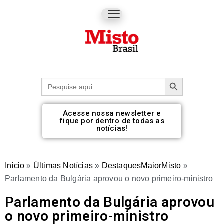
Botão de pesquisa
Procurar:
Acesse nossa newsletter e
fique por dentro de todas as
notícias!
Início
»
Últimas Notícias
»
DestaquesMaiorMisto
»
Parlamento da Bulgária aprovou o novo primeiro-ministro
Parlamento da Bulgária aprovou
o novo primeiro-ministro