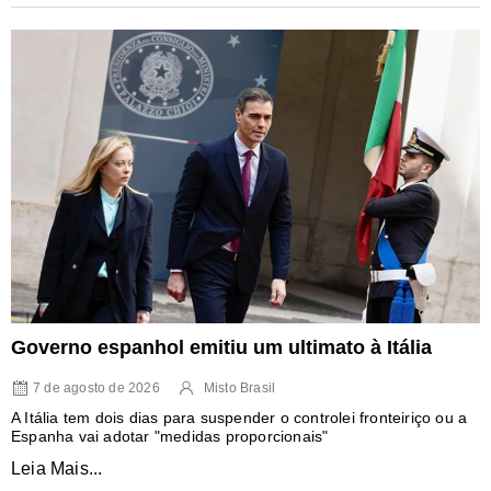
Governo espanhol emitiu um ultimato à Itália
7 de agosto de 2026
Misto Brasil
A Itália tem dois dias para suspender o controlei fronteiriço ou a
Espanha vai adotar "medidas proporcionais"
Leia Mais...