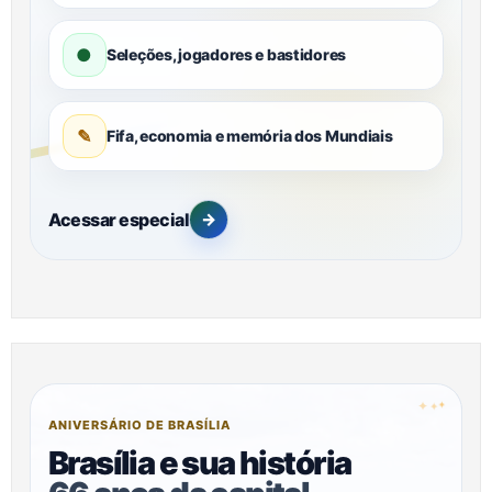
●
Seleções, jogadores e bastidores
✎
Fifa, economia e memória dos Mundiais
Acessar especial
→
✦
✦
✦
ANIVERSÁRIO DE BRASÍLIA
Brasília e sua história