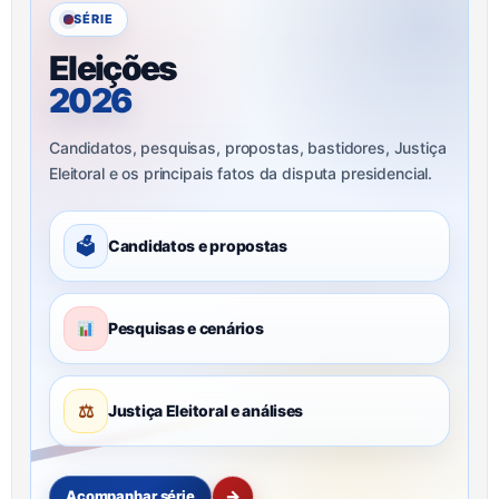
SÉRIE
Eleições
2026
Candidatos, pesquisas, propostas, bastidores, Justiça
Eleitoral e os principais fatos da disputa presidencial.
🗳
Candidatos e propostas
Pesquisas e cenários
⚖
Justiça Eleitoral e análises
→
Acompanhar série