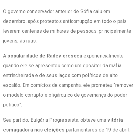
O governo conservador anterior de Sófia caiu em
dezembro, após protestos anticorrupção em todo o país
levarem centenas de milhares de pessoas, principalmente
jovens, às ruas.
A
popularidade de Radev cresceu
exponencialmente
quando ele se apresentou como um opositor da máfia
entrincheirada e de seus laços com políticos de alto
escalão. Em comícios de campanha, ele prometeu “remover
o modelo corrupto e oligárquico de governança do poder
político”.
Seu partido, Bulgária Progressista, obteve uma
vitória
esmagadora nas eleições
parlamentares de 19 de abril,