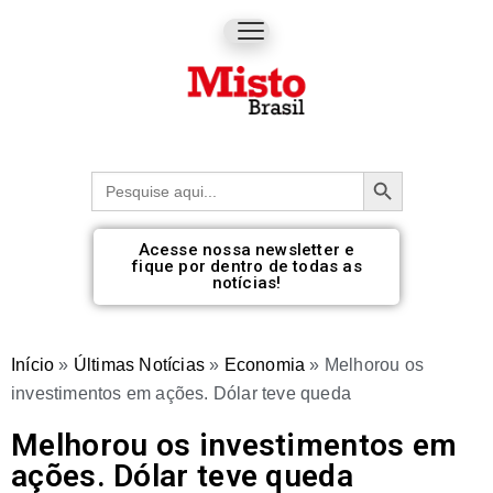
Botão de pesquisa
Procurar:
Acesse nossa newsletter e
fique por dentro de todas as
notícias!
Início
»
Últimas Notícias
»
Economia
»
Melhorou os
investimentos em ações. Dólar teve queda
Melhorou os investimentos em
ações. Dólar teve queda