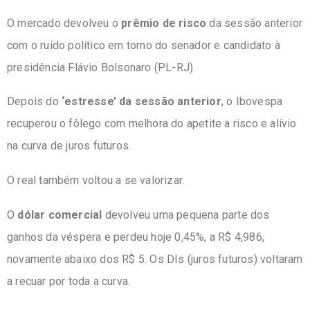
O mercado devolveu o
prêmio de risco
da sessão anterior
com o ruído político em torno do senador e candidato à
presidência Flávio Bolsonaro (PL-RJ).
Depois do
‘estresse’ da sessão anterior
, o Ibovespa
recuperou o fôlego com melhora do apetite a risco e alívio
na curva de juros futuros.
O real também voltou a se valorizar.
O
dólar comercial
devolveu uma pequena parte dos
ganhos da véspera e perdeu hoje 0,45%, a R$ 4,986,
novamente abaixo dos R$ 5. Os DIs (juros futuros) voltaram
a recuar por toda a curva.