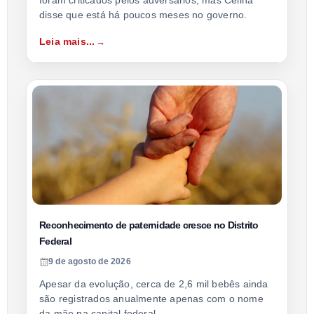
foram criticados pelos adversários, mas Celina
disse que está há poucos meses no governo.
Leia mais...
Reconhecimento de paternidade cresce no Distrito
Federal
9 de agosto de 2026
Apesar da evolução, cerca de 2,6 mil bebês ainda
são registrados anualmente apenas com o nome
da mãe na capital federal