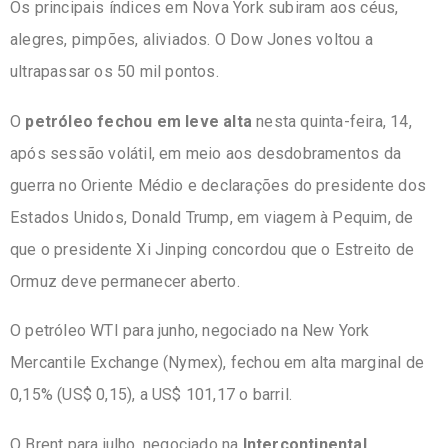
Os principais índices em Nova York subiram aos céus,
alegres, pimpões, aliviados. O Dow Jones voltou a
ultrapassar os 50 mil pontos.
O
petróleo fechou em leve alta
nesta quinta-feira, 14,
após sessão volátil, em meio aos desdobramentos da
guerra no Oriente Médio e declarações do presidente dos
Estados Unidos, Donald Trump, em viagem à Pequim, de
que o presidente Xi Jinping concordou que o Estreito de
Ormuz deve permanecer aberto.
O petróleo WTI para junho, negociado na New York
Mercantile Exchange (Nymex), fechou em alta marginal de
0,15% (US$ 0,15), a US$ 101,17 o barril.
O Brent para julho, negociado na
Intercontinental