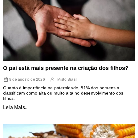
O pai está mais presente na criação dos filhos?
9 de agosto de 2026
Misto Brasil
Quanto à importância na paternidade, 81% dos homens a
classificam como alta ou muito alta no desenvolvimento dos
filhos.
Leia Mais...