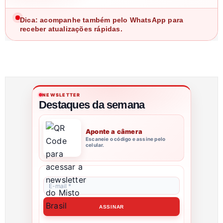
Dica: acompanhe também pelo WhatsApp para
receber atualizações rápidas.
NEWSLETTER
Destaques da semana
Aponte a câmera
Escaneie o código e assine pelo
celular.