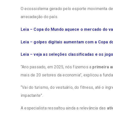
O ecossistema gerado pelo esporte movimenta de
arrecadação do país.
Leia – Copa do Mundo aquece o mercado do va
Leia – golpes digitais aumentam com a Copa 
Leia – veja as seleções classificadas e os jo
“Ano passado, em 2025, nós fizemos a
primeira a
mais de 20 setores da economia”, explicou a funda
“Vai do turismo, do vestuário, do fitness, até o in
impactante”.
A especialista ressaltou ainda a relevância das
ati