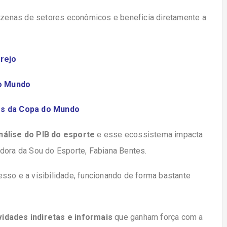
zenas de setores econômicos e beneficia diretamente a
rejo
do Mundo
gos da Copa do Mundo
nálise do PIB do esporte
e esse ecossistema impacta
dora da Sou do Esporte, Fabiana Bentes.
gresso e a visibilidade, funcionando de forma bastante
vidades indiretas e informais
que ganham força com a