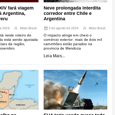
Neve prolongada interdita
XIV fará viagem
corredor entre Chile e
à Argentina,
Argentina
Peru
5 de agosto de 2026
Misto Brasil
de 2026
Misto Brasil
O impacto atinge em cheio o
tá neste roteiro de
comércio exterior: mais de dois mil
nda está sendo ajustada
caminhões estão parados na
íses da região,
província de Mendoza
 novembro
Leia Mais...