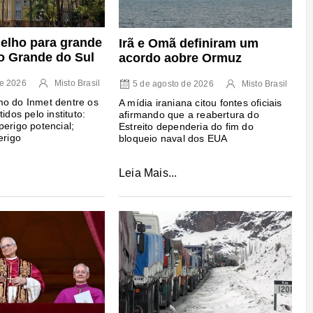
melho para grande
Irã e Omã definiram um
io Grande do Sul
acordo aobre Ormuz
de 2026
Misto Brasil
5 de agosto de 2026
Misto Brasil
mo do Inmet dentre os
A mídia iraniana citou fontes oficiais
idos pelo instituto:
afirmando que a reabertura do
perigo potencial;
Estreito dependeria do fim do
erigo
bloqueio naval dos EUA
Leia Mais...