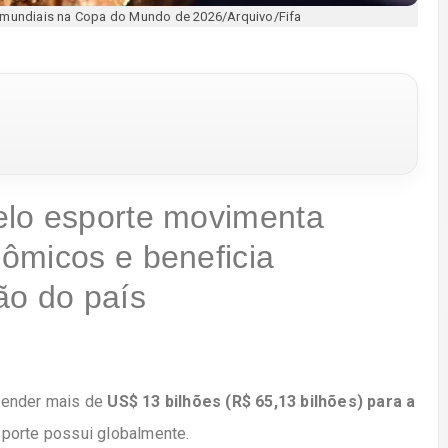
s mundiais na Copa do Mundo de 2026/Arquivo/Fifa
elo esporte movimenta
ômicos e beneficia
ão do país
render mais de
US$ 13 bilhões (R$ 65,13 bilhões) para a
porte possui globalmente.