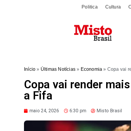
Politica
Cultura
O
Início
»
Últimas Notícias
»
Economia
»
Copa vai r
Copa vai render mais
a Fifa
maio 24, 2026
6:30 pm
Misto Brasil