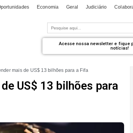
portunidades
Economia
Geral
Judiciário
Colabor
Procurar:
Acesse nossa newsletter e fique 
notícias!
ender mais de US$ 13 bilhões para a Fifa
 de US$ 13 bilhões para