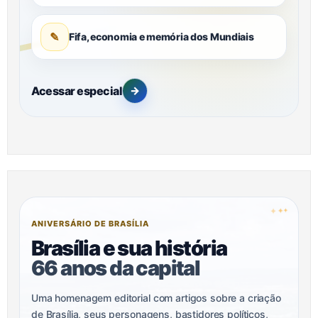
✎
Fifa, economia e memória dos Mundiais
Acessar especial
→
✦
✦
✦
ANIVERSÁRIO DE BRASÍLIA
Brasília e sua história
66 anos da capital
Uma homenagem editorial com artigos sobre a criação
de Brasília, seus personagens, bastidores políticos,