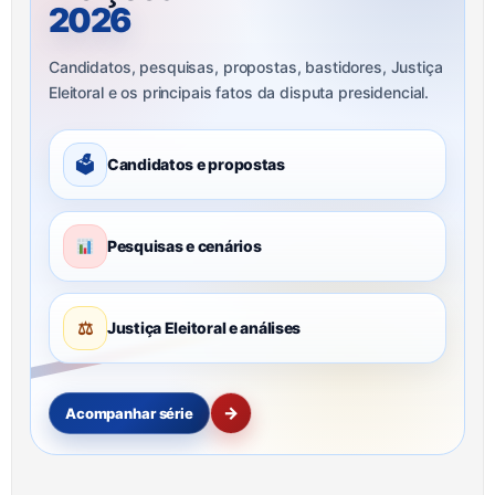
2026
Candidatos, pesquisas, propostas, bastidores, Justiça
Eleitoral e os principais fatos da disputa presidencial.
🗳
Candidatos e propostas
Pesquisas e cenários
⚖
Justiça Eleitoral e análises
→
Acompanhar série