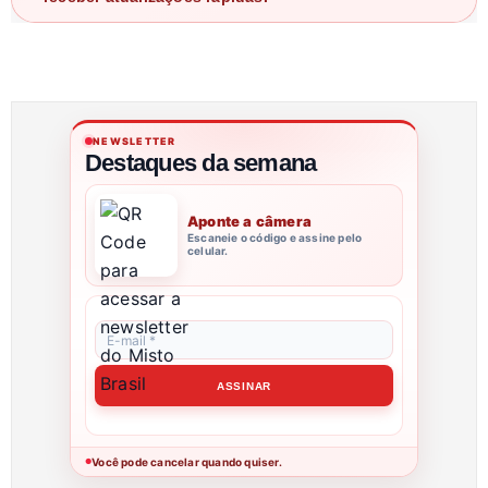
NEWSLETTER
Destaques da semana
Aponte a câmera
Escaneie o código e assine pelo
celular.
Você pode cancelar quando quiser.
●