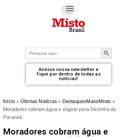
Botão de pesquisa
Procurar:
Acesse nossa newsletter e
fique por dentro de todas as
notícias!
Início
»
Últimas Notícias
»
DestaquesMaiorMisto
»
Moradores cobram água e esgoto para Serrinha do
Paranoá
Moradores cobram água e