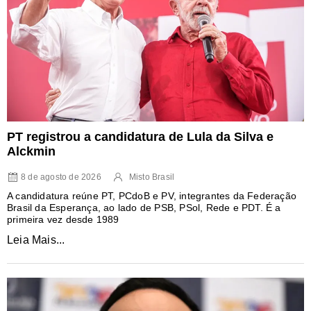
PT registrou a candidatura de Lula da Silva e
Alckmin
8 de agosto de 2026
Misto Brasil
A candidatura reúne PT, PCdoB e PV, integrantes da Federação
Brasil da Esperança, ao lado de PSB, PSol, Rede e PDT. É a
primeira vez desde 1989
Leia Mais...