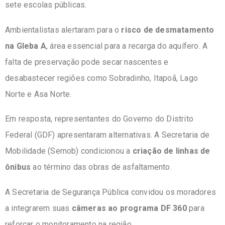
sete escolas públicas.
Ambientalistas alertaram para o
risco de desmatamento
na Gleba A
, área essencial para a recarga do aquífero. A
falta de preservação pode secar nascentes e
desabastecer regiões como Sobradinho, Itapoã, Lago
Norte e Asa Norte.
Em resposta, representantes do Governo do Distrito
Federal (GDF) apresentaram alternativas. A Secretaria de
Mobilidade (Semob) condicionou a
criação de linhas de
ônibus
ao término das obras de asfaltamento.
A Secretaria de Segurança Pública convidou os moradores
a integrarem suas
câmeras ao programa DF 360
para
reforçar o monitoramento na região.