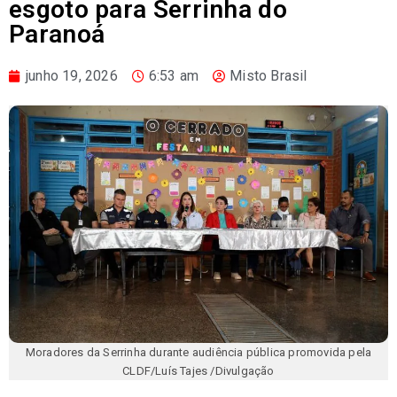
esgoto para Serrinha do
Paranoá
junho 19, 2026
6:53 am
Misto Brasil
Moradores da Serrinha durante audiência pública promovida pela
CLDF/Luís Tajes /Divulgação