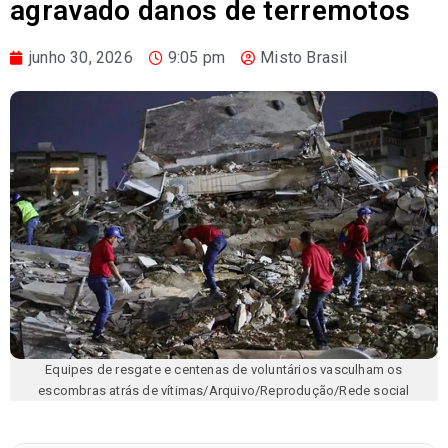
agravado danos de terremotos
junho 30, 2026
9:05 pm
Misto Brasil
Equipes de resgate e centenas de voluntários vasculham os
escombras atrás de vítimas/Arquivo/Reprodução/Rede social