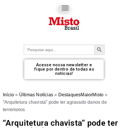
Botão de pesquisa
Procurar:
Acesse nossa newsletter e
fique por dentro de todas as
notícias!
Início
»
Últimas Notícias
»
DestaquesMaiorMisto
»
“Arquitetura chavista” pode ter agravado danos de
terremotos
“Arquitetura chavista” pode ter