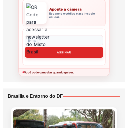
Aponte a câmera
Escaneie o código e assine pelo
celular.
Você pode cancelar quando quiser.
●
Brasília e Entorno do DF