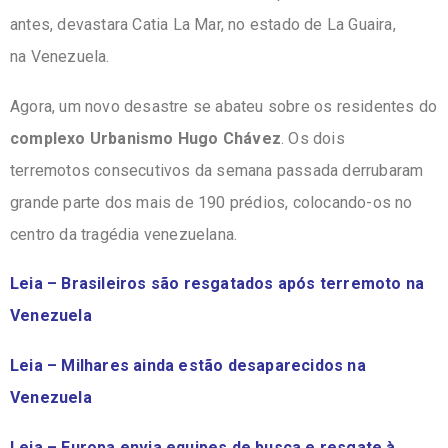
antes, devastara Catia La Mar, no estado de La Guaira,
na Venezuela.
Agora, um novo desastre se abateu sobre os residentes do
complexo Urbanismo Hugo Chávez
. Os dois
terremotos consecutivos da semana passada derrubaram
grande parte dos mais de 190 prédios, colocando-os no
centro da tragédia venezuelana.
Leia – Brasileiros são resgatados após terremoto na
Venezuela
Leia – Milhares ainda estão desaparecidos na
Venezuela
Leia – Europa envia equipes de busca e resgate à