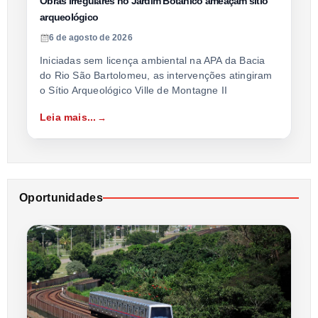
Obras irregulares no Jardim Botânico ameaçam sítio
arqueológico
6 de agosto de 2026
Iniciadas sem licença ambiental na APA da Bacia
do Rio São Bartolomeu, as intervenções atingiram
o Sítio Arqueológico Ville de Montagne II
Leia mais...
Oportunidades