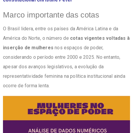
Marco importante das cotas
O Brasil lidera, entre os países da América Latina e da
América do Norte, o número de
cotas vigentes voltadas à
inserção de mulheres
nos espaços de poder,
considerando o período entre 2000 e 2025. No entanto,
apesar dos avanços legislativos, a evolução da
representatividade feminina na política institucional ainda
ocorre de forma lenta.