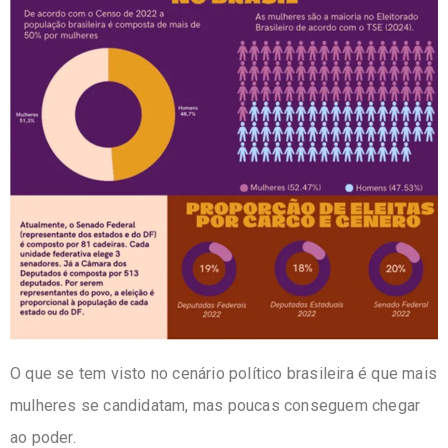
O que se tem visto no cenário político brasileira é que mais
mulheres se candidatam, mas poucas conseguem chegar
ao poder.