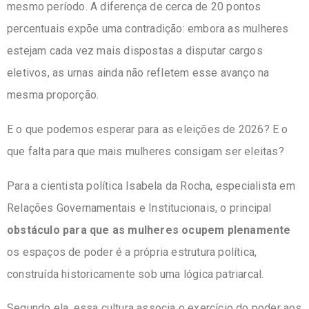
mesmo período. A diferença de cerca de 20 pontos
percentuais expõe uma contradição: embora as mulheres
estejam cada vez mais dispostas a disputar cargos
eletivos, as urnas ainda não refletem esse avanço na
mesma proporção.
E o que podemos esperar para as eleições de 2026? E o
que falta para que mais mulheres consigam ser eleitas?
Para a cientista política Isabela da Rocha, especialista em
Relações Governamentais e Institucionais, o principal
obstáculo para que as mulheres ocupem plenamente
os espaços de poder é a própria estrutura política,
construída historicamente sob uma lógica patriarcal.
Segundo ela, essa cultura associa o exercício do poder aos