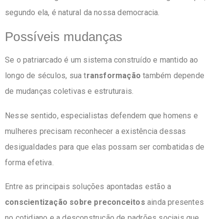
segundo ela, é natural da nossa democracia.
Possíveis mudanças
Se o patriarcado é um sistema construído e mantido ao
longo de séculos, sua t
ransformação
também depende
de mudanças coletivas e estruturais.
Nesse sentido, especialistas defendem que homens e
mulheres precisam reconhecer a existência dessas
desigualdades para que elas possam ser combatidas de
forma efetiva.
Entre as principais soluções apontadas estão a
conscientização sobre preconceitos
ainda presentes
no cotidiano e a desconstrução de padrões sociais que