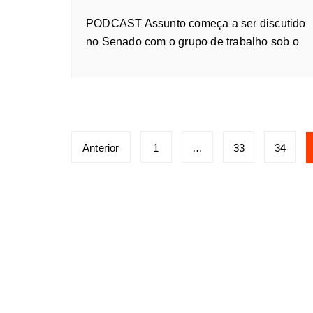
PODCAST Assunto começa a ser discutido
no Senado com o grupo de trabalho sob o
Anterior
1
…
33
34