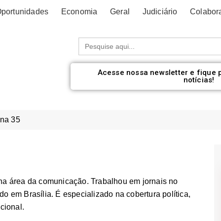
portunidades
Economia
Geral
Judiciário
Colabor
Procurar:
Acesse nossa newsletter e fique 
notícias!
na 35
 na área da comunicação. Trabalhou em jornais no
o em Brasília. É especializado na cobertura política,
cional.