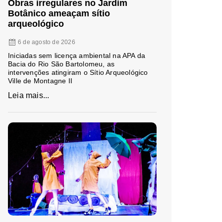
Obras irregulares no Jardim
Botânico ameaçam sítio
arqueológico
6 de agosto de 2026
Iniciadas sem licença ambiental na APA da
Bacia do Rio São Bartolomeu, as
intervenções atingiram o Sítio Arqueológico
Ville de Montagne II
Leia mais...