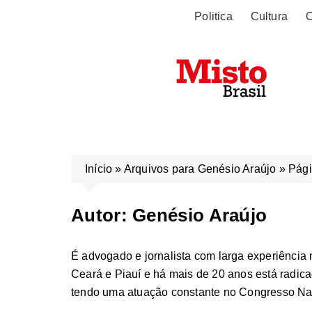
Politica
Cultura
O
Início
»
Arquivos para Genésio Araújo
»
Pági
Autor:
Genésio Araújo
É advogado e jornalista com larga experiência
Ceará e Piauí e há mais de 20 anos está radicad
tendo uma atuação constante no Congresso Na