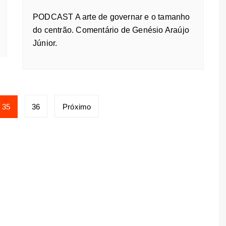
PODCAST A arte de governar e o tamanho
do centrão. Comentário de Genésio Araújo
Júnior.
35
36
Próximo