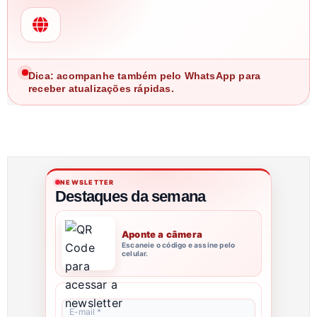
Dica: acompanhe também pelo WhatsApp para
receber atualizações rápidas.
NEWSLETTER
Destaques da semana
Aponte a câmera
Escaneie o código e assine pelo
celular.