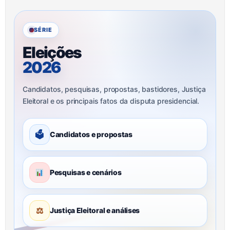
SÉRIE
Eleições
2026
Candidatos, pesquisas, propostas, bastidores, Justiça
Eleitoral e os principais fatos da disputa presidencial.
🗳
Candidatos e propostas
Pesquisas e cenários
⚖
Justiça Eleitoral e análises