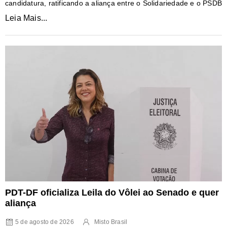
candidatura, ratificando a aliança entre o Solidariedade e o PSDB
Leia Mais...
PDT-DF oficializa Leila do Vôlei ao Senado e quer
aliança
5 de agosto de 2026
Misto Brasil