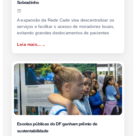
Sobradinho
A expansão da Rede Cade visa descentralizar os
serviços e facilitar o acesso de moradores locais,
evitando grandes deslocamentos de pacientes
Leia mais...
Escolas públicas do DF ganham prêmio de
sustentabilidade