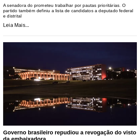
A senadora do prometeu trabalhar por pautas prioritárias. O
partido também definiu a lista de candidatos a deputado federal
e distrital
Leia Mais...
Governo brasileiro repudiou a revogação do visto
da embaixadora