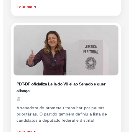
Leia mais...
PDT-DF oficializa Leila do Vôlei ao Senado e quer
aliança
A senadora do prometeu trabalhar por pautas
prioritárias. O partido também definiu a lista de
candidatos a deputado federal e distrital
Leia mais...