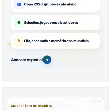
▦
Copa 2026, grupos e calendário
●
Seleções, jogadores e bastidores
✎
Fifa, economia e memória dos Mundiais
Acessar especial
→
✦
✦
✦
ANIVERSÁRIO DE BRASÍLIA