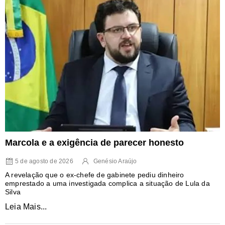
Marcola e a exigência de parecer honesto
5 de agosto de 2026
Genésio Araújo
A revelação que o ex-chefe de gabinete pediu dinheiro
emprestado a uma investigada complica a situação de Lula da
Silva
Leia Mais...