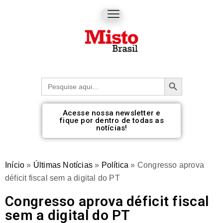
Botão de pesquisa
Procurar:
Acesse nossa newsletter e
fique por dentro de todas as
notícias!
Início
»
Últimas Notícias
»
Política
»
Congresso aprova
déficit fiscal sem a digital do PT
Congresso aprova déficit fiscal
sem a digital do PT