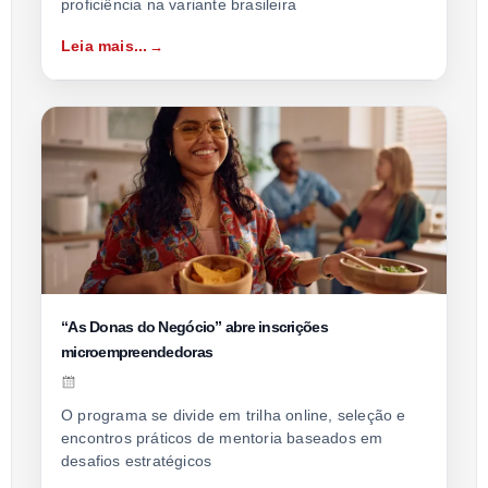
proficiência na variante brasileira
Leia mais...
“As Donas do Negócio” abre inscrições
microempreendedoras
O programa se divide em trilha online, seleção e
encontros práticos de mentoria baseados em
desafios estratégicos