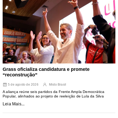
Grass oficializa candidatura e promete
“reconstrução”
5 de agosto de 2026
Misto Brasil
A aliança reúne seis partidos da Frente Ampla Democrática
Popular, alinhados ao projeto de reeleição de Lula da Silva
Leia Mais...