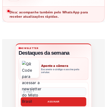
Dica: acompanhe também pelo WhatsApp para
receber atualizações rápidas.
NEWSLETTER
Destaques da semana
Aponte a câmera
Escaneie o código e assine pelo
celular.