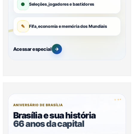
●
Seleções, jogadores e bastidores
✎
Fifa, economia e memória dos Mundiais
Acessar especial
→
✦
✦
✦
ANIVERSÁRIO DE BRASÍLIA
Brasília e sua história
66 anos da capital