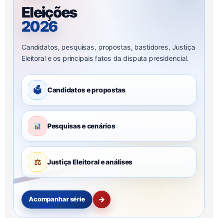
Eleições
2026
Candidatos, pesquisas, propostas, bastidores, Justiça
Eleitoral e os principais fatos da disputa presidencial.
🗳
Candidatos e propostas
Pesquisas e cenários
⚖
Justiça Eleitoral e análises
→
Acompanhar série