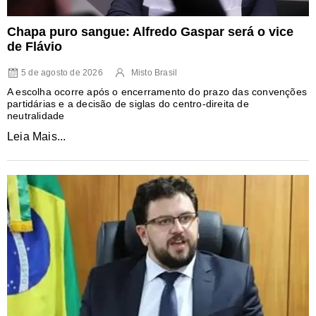
Chapa puro sangue: Alfredo Gaspar será o vice
de Flávio
5 de agosto de 2026
Misto Brasil
A escolha ocorre após o encerramento do prazo das convenções
partidárias e a decisão de siglas do centro-direita de
neutralidade
Leia Mais...