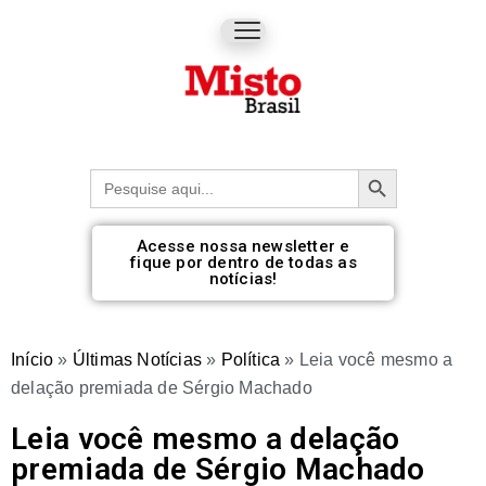
Botão de pesquisa
Procurar:
Acesse nossa newsletter e
fique por dentro de todas as
notícias!
Início
»
Últimas Notícias
»
Política
»
Leia você mesmo a
delação premiada de Sérgio Machado
Leia você mesmo a delação
premiada de Sérgio Machado