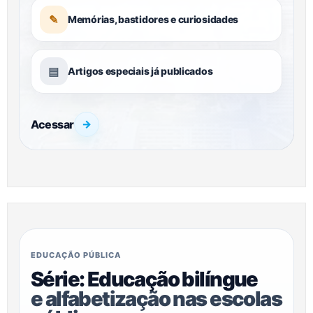
✎
Memórias, bastidores e curiosidades
▤
Artigos especiais já publicados
Acessar
→
EDUCAÇÃO PÚBLICA
Série: Educação bilíngue
e alfabetização nas escolas