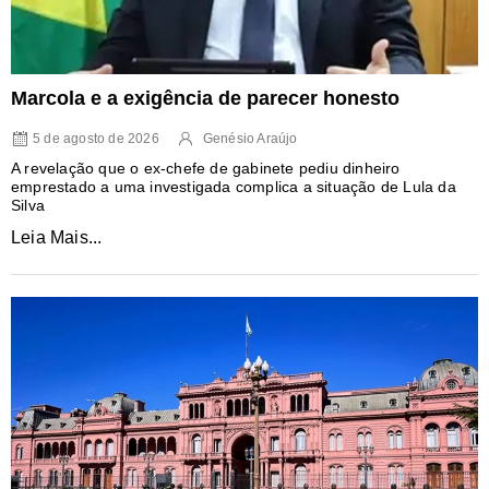
Marcola e a exigência de parecer honesto
5 de agosto de 2026
Genésio Araújo
A revelação que o ex-chefe de gabinete pediu dinheiro
emprestado a uma investigada complica a situação de Lula da
Silva
Leia Mais...