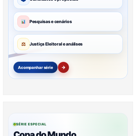
Pesquisas e cenários
⚖
Justiça Eleitoral e análises
→
Acompanhar série
SÉRIE ESPECIAL
Copa do Mundo