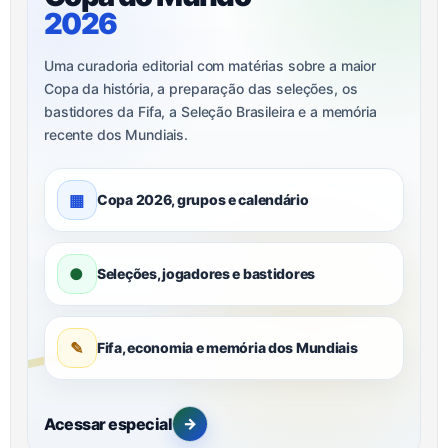
2026
Uma curadoria editorial com matérias sobre a maior
Copa da história, a preparação das seleções, os
bastidores da Fifa, a Seleção Brasileira e a memória
recente dos Mundiais.
▦
Copa 2026, grupos e calendário
●
Seleções, jogadores e bastidores
✎
Fifa, economia e memória dos Mundiais
Acessar especial
→