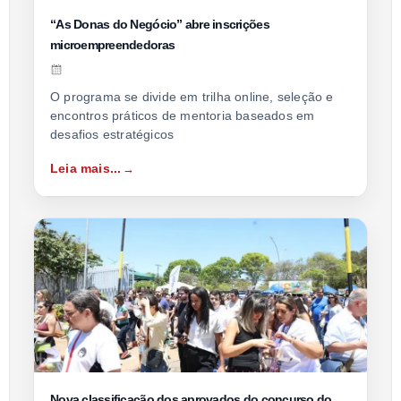
“As Donas do Negócio” abre inscrições
microempreendedoras
O programa se divide em trilha online, seleção e
encontros práticos de mentoria baseados em
desafios estratégicos
Leia mais...
Nova classificação dos aprovados do concurso do