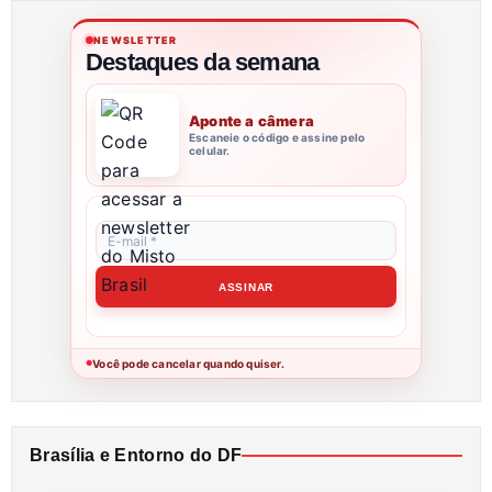
NEWSLETTER
Destaques da semana
Aponte a câmera
Escaneie o código e assine pelo
celular.
Você pode cancelar quando quiser.
●
Brasília e Entorno do DF