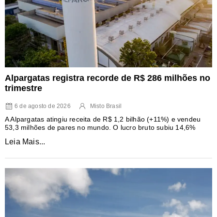
Alpargatas registra recorde de R$ 286 milhões no
trimestre
6 de agosto de 2026
Misto Brasil
A Alpargatas atingiu receita de R$ 1,2 bilhão (+11%) e vendeu
53,3 milhões de pares no mundo. O lucro bruto subiu 14,6%
Leia Mais...