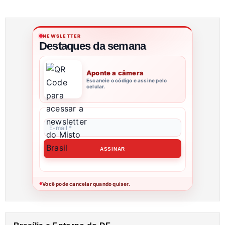
NEWSLETTER
Destaques da semana
Aponte a câmera
Escaneie o código e assine pelo
celular.
Você pode cancelar quando quiser.
●