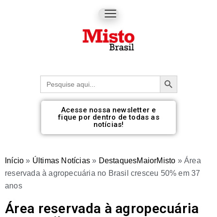
Botão de pesquisa
Procurar:
Acesse nossa newsletter e
fique por dentro de todas as
notícias!
Início
»
Últimas Notícias
»
DestaquesMaiorMisto
»
Área
reservada à agropecuária no Brasil cresceu 50% em 37
anos
Área reservada à agropecuária