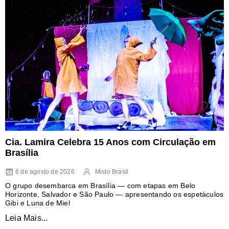
Cia. Lamira Celebra 15 Anos com Circulação em
Brasília
6 de agosto de 2026
Misto Brasil
O grupo desembarca em Brasília — com etapas em Belo
Horizonte, Salvador e São Paulo — apresentando os espetáculos
Gibi e Luna de Miel
Leia Mais...