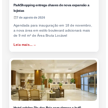
ParkShopping entrega chaves de nova expansão a
lojistas
7 de agosto de 2026
Agendada para inauguração em 18 de novembro,
a nova área em estilo boulevard adicionará mais
de 9 mil m² de Área Bruta Locável
Leia mais...
Hotel celebra Dia dos Pais com almoço e bufê