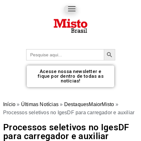
Botão de pesquisa
Procurar:
Acesse nossa newsletter e
fique por dentro de todas as
notícias!
Início
»
Últimas Notícias
»
DestaquesMaiorMisto
»
Processos seletivos no IgesDF para carregador e auxiliar
Processos seletivos no IgesDF
para carregador e auxiliar