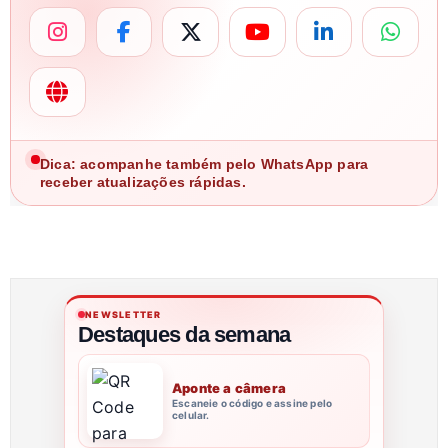
Dica: acompanhe também pelo WhatsApp para
receber atualizações rápidas.
NEWSLETTER
Destaques da semana
Aponte a câmera
Escaneie o código e assine pelo
celular.