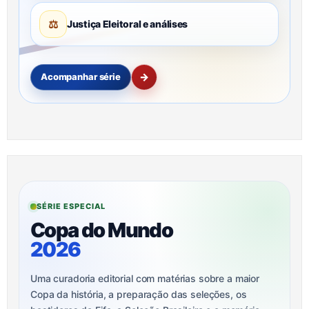
⚖
Justiça Eleitoral e análises
→
Acompanhar série
SÉRIE ESPECIAL
Copa do Mundo
2026
Uma curadoria editorial com matérias sobre a maior
Copa da história, a preparação das seleções, os