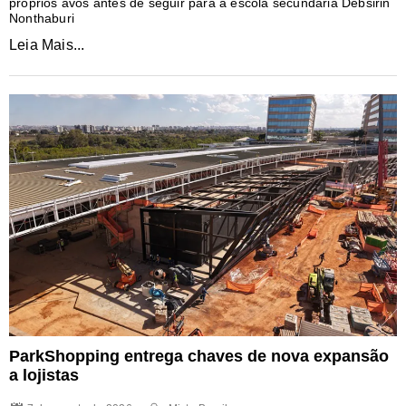
próprios avós antes de seguir para a escola secundária Debsirin
Nonthaburi
Leia Mais...
ParkShopping entrega chaves de nova expansão
a lojistas