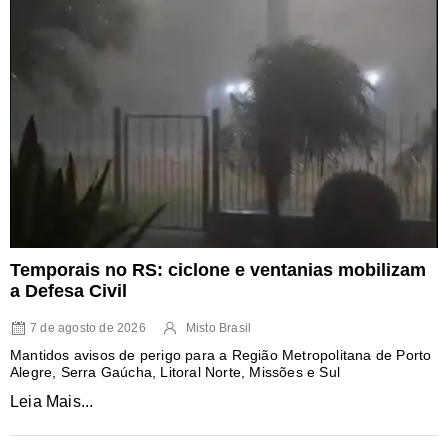
Temporais no RS: ciclone e ventanias mobilizam
a Defesa Civil
7 de agosto de 2026
Misto Brasil
Mantidos avisos de perigo para a Região Metropolitana de Porto
Alegre, Serra Gaúcha, Litoral Norte, Missões e Sul
Leia Mais...