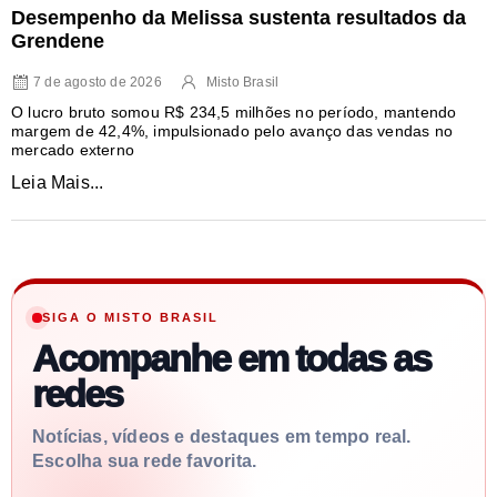
Desempenho da Melissa sustenta resultados da
Grendene
7 de agosto de 2026
Misto Brasil
O lucro bruto somou R$ 234,5 milhões no período, mantendo
margem de 42,4%, impulsionado pelo avanço das vendas no
mercado externo
Leia Mais...
SIGA O MISTO BRASIL
Acompanhe em todas as
redes
Notícias, vídeos e destaques em tempo real.
Escolha sua rede favorita.