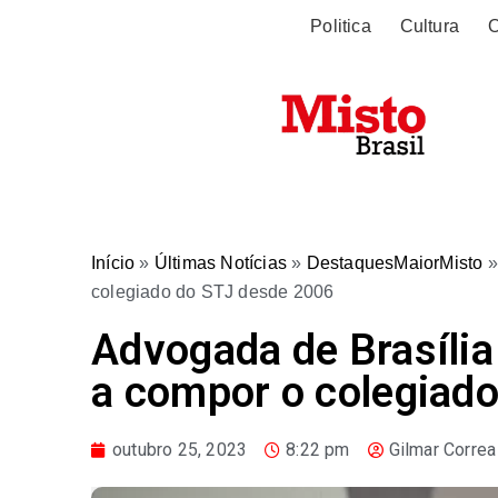
Politica
Cultura
O
Início
»
Últimas Notícias
»
DestaquesMaiorMisto
colegiado do STJ desde 2006
Advogada de Brasília
a compor o colegiad
outubro 25, 2023
8:22 pm
Gilmar Correa