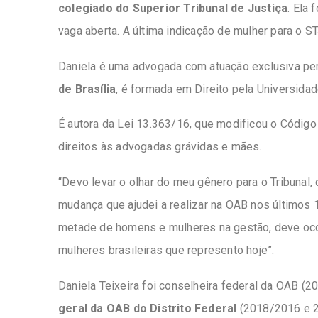
colegiado do Superior Tribunal de Justiça
. Ela 
vaga aberta. A última indicação de mulher para o 
Daniela é uma advogada com atuação exclusiva pe
de Brasília
, é formada em Direito pela Universidade
É autora da Lei 13.363/16, que modificou o Código 
direitos às advogadas grávidas e mães.
“Devo levar o olhar do meu gênero para o Tribunal
mudança que ajudei a realizar na OAB nos últimos 1
metade de homens e mulheres na gestão, deve oco
mulheres brasileiras que represento hoje”.
Daniela Teixeira foi conselheira federal da OAB (
geral da OAB do Distrito Federal
(2018/2016 e 2