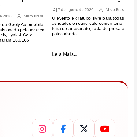
s
7 de agosto de 2026
Misto Brasil
de 2026
Misto Brasil
O evento é gratuito, livre para todas
as idades e reúne café comunitário,
da Geely Automobile
feira de artesanato, roda de prosa e
pulsionado pelo avanço
palco aberto
ely, Lynk & Co e
maram 160.165
Leia Mais...