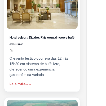
Hotel celebra Dia dos Pais com almoço e bufê
exclusivo
O evento festivo ocorrerá das 12h às
15h30 em sistema de bufê livre,
oferecendo uma experiência
gastronômica variada
Leia mais...