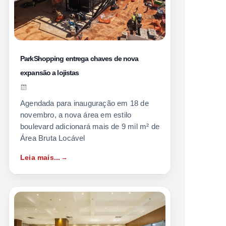
ParkShopping entrega chaves de nova
expansão a lojistas
Agendada para inauguração em 18 de
novembro, a nova área em estilo
boulevard adicionará mais de 9 mil m² de
Área Bruta Locável
Leia mais...