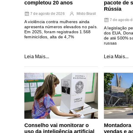
completou 20 anos
pacote de 
Rússia
7 de agosto de 2026
Misto Brasil
7 de agosto 
A violência contra mulheres ainda
apresenta números elevados no país.
A legislação pe
Em 2025, foram registrados 1.568
dos EUA, Donal
feminicídios, alta de 4,7%
de até 500% s
russas
Leia Mais...
Leia Mais...
Conselho vai monitorar o
Montadora 
uso da inteligência artificial
vendas e a