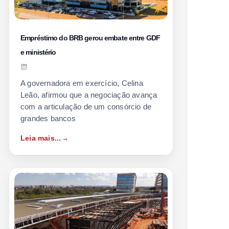
Empréstimo do BRB gerou embate entre GDF
e ministério
A governadora em exercício, Celina
Leão, afirmou que a negociação avança
com a articulação de um consórcio de
grandes bancos
Leia mais...