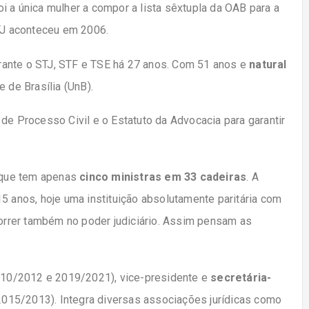
foi a única mulher a compor a lista sêxtupla da OAB para a
STJ aconteceu em 2006.
rante o STJ, STF e TSE há 27 anos. Com 51 anos e
natural
 de Brasília (UnB).
de Processo Civil e o Estatuto da Advocacia para garantir
, que tem apenas
cinco ministras em 33 cadeiras
. A
5 anos, hoje uma instituição absolutamente paritária com
rrer também no poder judiciário. Assim pensam as
2010/2012 e 2019/2021), vice-presidente e
secretária-
015/2013). Integra diversas associações jurídicas como