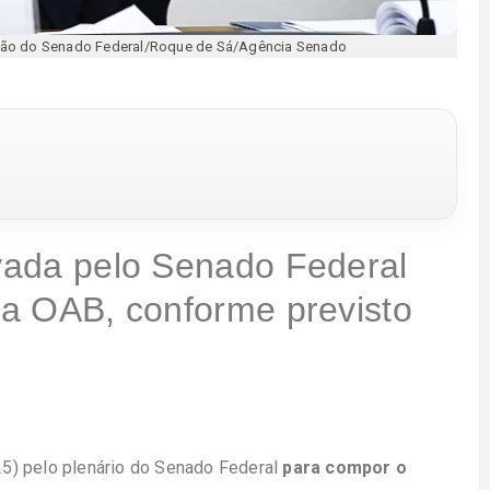
issão do Senado Federal/Roque de Sá/Agência Senado
ovada pelo Senado Federal
 da OAB, conforme previsto
(25) pelo plenário do Senado Federal
para compor o