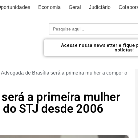
portunidades
Economia
Geral
Judiciário
Colabor
Procurar:
Acesse nossa newsletter e fique 
notícias!
»
Advogada de Brasília será a primeira mulher a compor o
 será a primeira mulher
o do STJ desde 2006