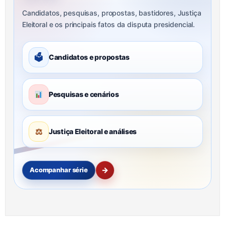
Candidatos, pesquisas, propostas, bastidores, Justiça
Eleitoral e os principais fatos da disputa presidencial.
🗳
Candidatos e propostas
Pesquisas e cenários
⚖
Justiça Eleitoral e análises
→
Acompanhar série