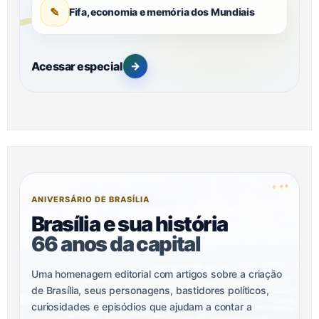
✎
Fifa, economia e memória dos Mundiais
Acessar especial
→
✦
✦
✦
ANIVERSÁRIO DE BRASÍLIA
Brasília e sua história
66 anos da capital
Uma homenagem editorial com artigos sobre a criação
de Brasília, seus personagens, bastidores políticos,
curiosidades e episódios que ajudam a contar a