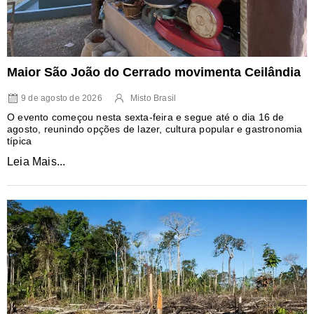
Maior São João do Cerrado movimenta Ceilândia
9 de agosto de 2026
Misto Brasil
O evento começou nesta sexta-feira e segue até o dia 16 de
agosto, reunindo opções de lazer, cultura popular e gastronomia
típica
Leia Mais...