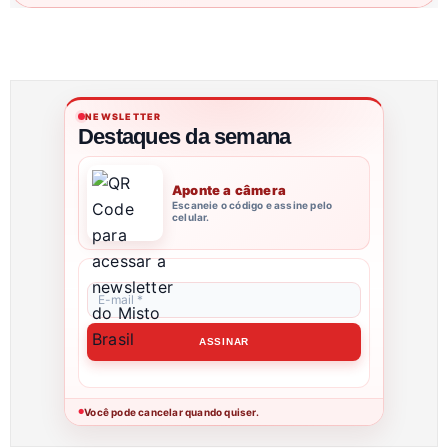
NEWSLETTER
Destaques da semana
Aponte a câmera
Escaneie o código e assine pelo
celular.
Você pode cancelar quando quiser.
●