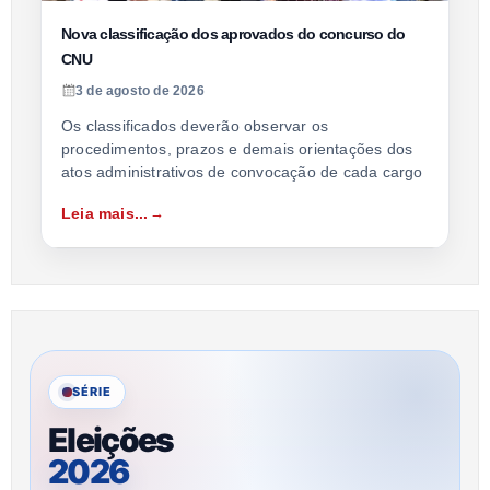
Nova classificação dos aprovados do concurso do
CNU
3 de agosto de 2026
Os classificados deverão observar os
procedimentos, prazos e demais orientações dos
atos administrativos de convocação de cada cargo
Leia mais...
SÉRIE
Eleições
2026