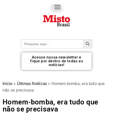
Botão de pesquisa
Procurar:
Acesse nossa newsletter e
fique por dentro de todas as
notícias!
Início
»
Últimas Notícias
»
Homem-bomba, era tudo que
não se precisava
Homem-bomba, era tudo que
não se precisava