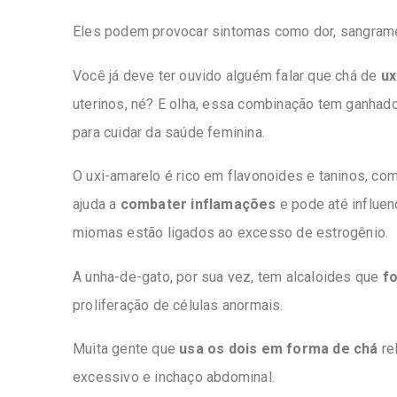
Eles podem provocar sintomas como dor, sangrame
Você já deve ter ouvido alguém falar que chá de
ux
uterinos, né? E olha, essa combinação tem ganhad
para cuidar da saúde feminina.
O uxi-amarelo é rico em flavonoides e taninos, com
ajuda a
combater inflamações
e pode até influen
miomas estão ligados ao excesso de estrogênio.
A unha-de-gato, por sua vez, tem alcaloides que
f
proliferação de células anormais.
Muita gente que
usa os dois em forma de chá
re
excessivo e inchaço abdominal.