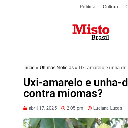
Politica
Cultura
O
Início
»
Últimas Notícias
»
Uxi-amarelo e unha-de-
Uxi-amarelo e unha-d
contra miomas?
abril 17, 2025
2:05 pm
Luciana Lucas