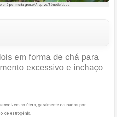
o chá por muita gente/Arquivo/Sónoticiaboa
dois em forma de chá para
amento excessivo e inchaço
senvolvem no útero, geralmente causados por
o de estrogênio.