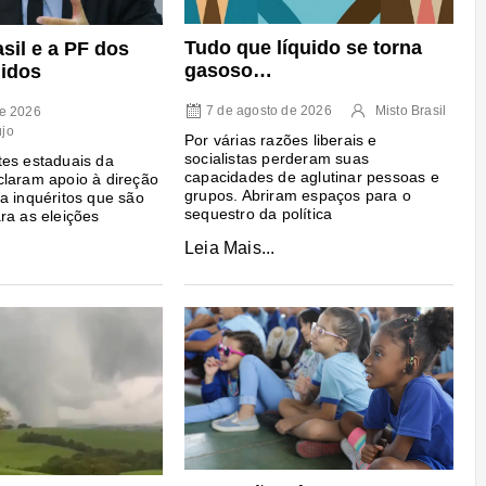
Tudo que líquido se torna
sil e a PF dos
gasoso…
idos
7 de agosto de 2026
Misto Brasil
de 2026
újo
Por várias razões liberais e
socialistas perderam suas
es estaduais da
capacidades de aglutinar pessoas e
laram apoio à direção
grupos. Abriram espaços para o
a inquéritos que são
sequestro da política
ra as eleições
Leia Mais...