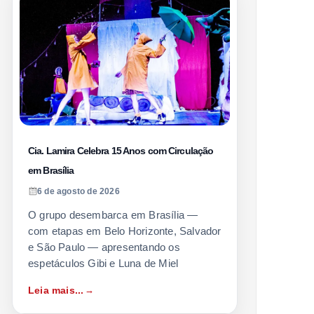
Cia. Lamira Celebra 15 Anos com Circulação
em Brasília
6 de agosto de 2026
O grupo desembarca em Brasília —
com etapas em Belo Horizonte, Salvador
e São Paulo — apresentando os
espetáculos Gibi e Luna de Miel
Leia mais...