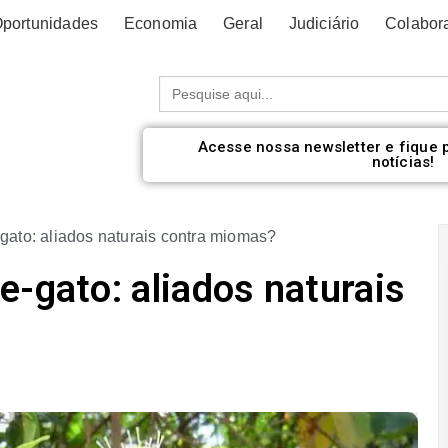
portunidades
Economia
Geral
Judiciário
Colabor
Procurar:
Acesse nossa newsletter e fique 
notícias!
gato: aliados naturais contra miomas?
e-gato: aliados naturais