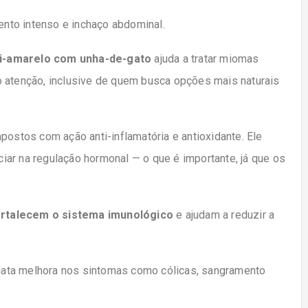
nto intenso e inchaço abdominal.
i-amarelo com unha-de-gato
ajuda a tratar miomas
o atenção, inclusive de quem busca opções mais naturais
postos com ação anti-inflamatória e antioxidante. Ele
ciar na regulação hormonal — o que é importante, já que os
ortalecem o sistema imunológico
e ajudam a reduzir a
lata melhora nos sintomas como cólicas, sangramento