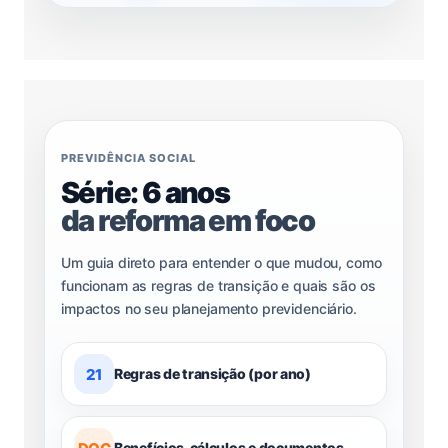
PREVIDÊNCIA SOCIAL
Série: 6 anos
da reforma em foco
Um guia direto para entender o que mudou, como
funcionam as regras de transição e quais são os
impactos no seu planejamento previdenciário.
21
Regras de transição (por ano)
Benefícios, cálculos e documentos