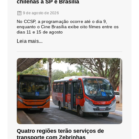
chilenas a SP e Brasília
9 de agosto de 2026
No CCSP, a programação ocorre até o dia 9,
enquanto o Cine Brasília exibe oito filmes entre os
dias 11 e 15 de agosto
Leia mais...
Quatro regiões terão serviços de
transporte com Zebrinhas