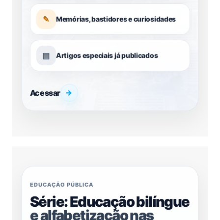
✎
Memórias, bastidores e curiosidades
▤
Artigos especiais já publicados
Acessar
→
EDUCAÇÃO PÚBLICA
Série: Educação bilíngue
e alfabetização nas