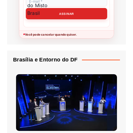
Você pode cancelar quando quiser.
●
Brasília e Entorno do DF