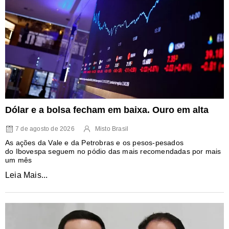
Dólar e a bolsa fecham em baixa. Ouro em alta
7 de agosto de 2026
Misto Brasil
As ações da Vale e da Petrobras e os pesos-pesados
do Ibovespa seguem no pódio das mais recomendadas por mais
um mês
Leia Mais...