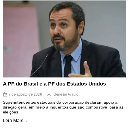
A PF do Brasil e a PF dos Estados Unidos
7 de agosto de 2026
Genésio Araújo
Superintendentes estaduais da corporação declaram apoio à
direção geral em meio a inquéritos que são combustível para as
eleições
Leia Mais...