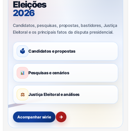
Eleições
2026
Candidatos, pesquisas, propostas, bastidores, Justiça
Eleitoral e os principais fatos da disputa presidencial.
🗳
Candidatos e propostas
Pesquisas e cenários
⚖
Justiça Eleitoral e análises
→
Acompanhar série