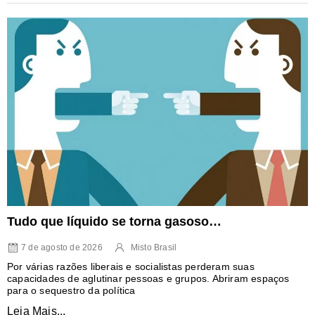
Tudo que líquido se torna gasoso…
7 de agosto de 2026
Misto Brasil
Por várias razões liberais e socialistas perderam suas
capacidades de aglutinar pessoas e grupos. Abriram espaços
para o sequestro da política
Leia Mais...