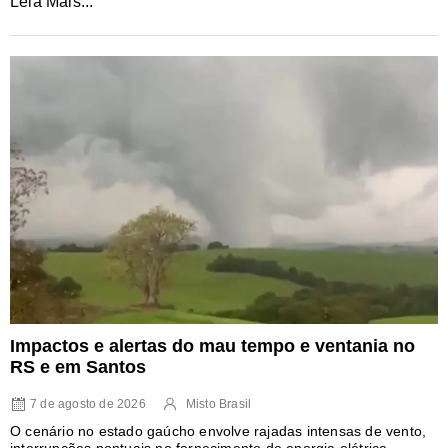
Leia Mais...
Impactos e alertas do mau tempo e ventania no
RS e em Santos
7 de agosto de 2026
Misto Brasil
O cenário no estado gaúcho envolve rajadas intensas de vento,
interrupções pontuais no fornecimento de energia elétrica