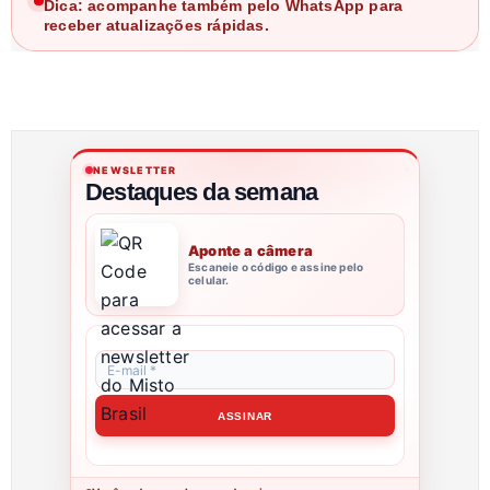
Dica: acompanhe também pelo WhatsApp para
receber atualizações rápidas.
NEWSLETTER
Destaques da semana
Aponte a câmera
Escaneie o código e assine pelo
celular.