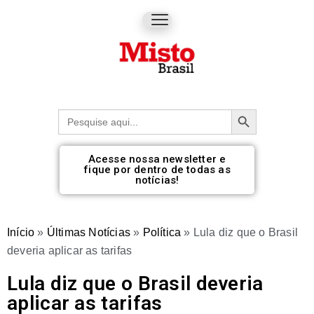
Botão de pesquisa
Procurar:
Acesse nossa newsletter e
fique por dentro de todas as
notícias!
Início
»
Últimas Notícias
»
Política
»
Lula diz que o Brasil
deveria aplicar as tarifas
Lula diz que o Brasil deveria
aplicar as tarifas