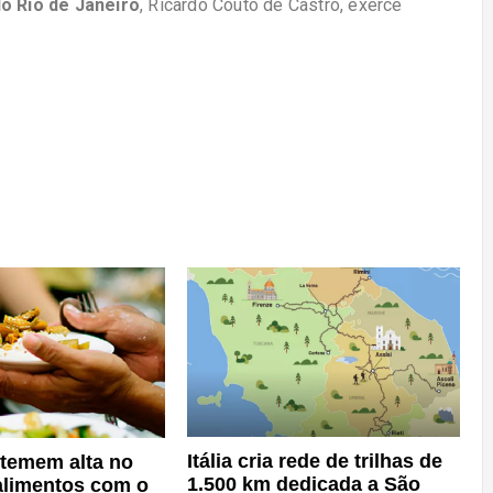
do Rio de Janeiro
, Ricardo Couto de Castro, exerce
Itália cria rede de trilhas de
 temem alta no
1.500 km dedicada a São
alimentos com o