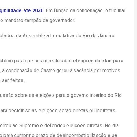
ibilidade até 2030
. Em função da condenação, o tribunal
a o mandato-tampão de governador.
putados da Assembleia Legislativa do Rio de Janeiro
úblico para que sejam realizadas
eleições diretas para
, a condenação de Castro gerou a vacância por motivos
ser feitas..
cussão sobre as eleições para o governo interino do Rio
ra decidir se as eleições serão diretas ou indiretas.
orreu ao Supremo e defendeu eleições diretas. No dia
to para cumprir o prazo de desincompatibilização e se