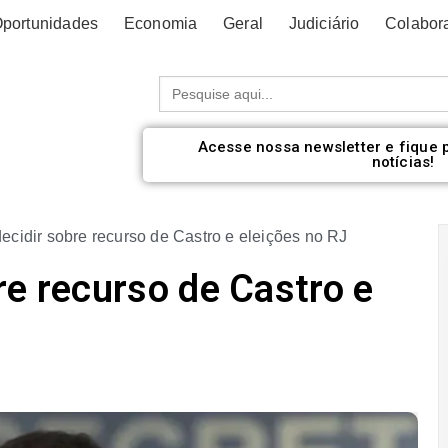
portunidades
Economia
Geral
Judiciário
Colabor
Procurar:
Acesse nossa newsletter e fique 
notícias!
cidir sobre recurso de Castro e eleições no RJ
re recurso de Castro e