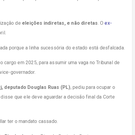
lização de
eleições indiretas, e não diretas
. O
ex-
il.
ada porque a linha sucessória do estado está desfalcada.
o cargo em 2025, para assumir uma vaga no Tribunal de
vice-governador.
rj, deputado Douglas Ruas (PL)
, pediu para ocupar o
isse que ele deve aguardar a decisão final da Corte
llar ter o mandato cassado.