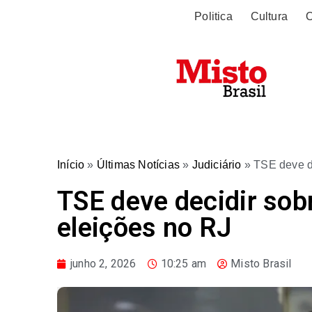
Politica
Cultura
O
Início
»
Últimas Notícias
»
Judiciário
»
TSE deve de
TSE deve decidir sob
eleições no RJ
junho 2, 2026
10:25 am
Misto Brasil