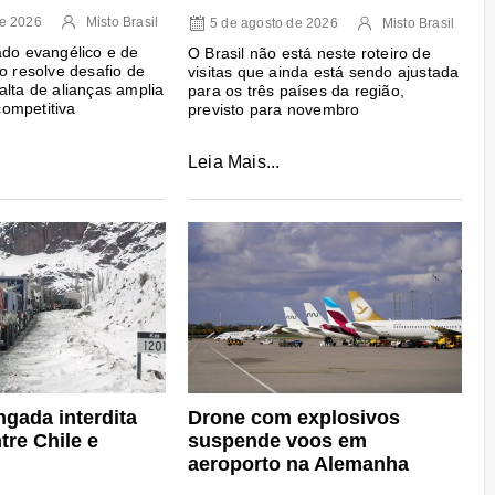
de 2026
Misto Brasil
5 de agosto de 2026
Misto Brasil
ado evangélico e de
O Brasil não está neste roteiro de
ão resolve desafio de
visitas que ainda está sendo ajustada
alta de alianças amplia
para os três países da região,
ompetitiva
previsto para novembro
Leia Mais...
gada interdita
Drone com explosivos
tre Chile e
suspende voos em
aeroporto na Alemanha