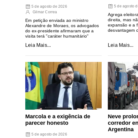
5 de agosto 
5 de agosto de 2026
Gilmar Correa
Agrega eleitor
direita, mas n
Em petição enviada ao ministro
expansão e a f
Alexandre de Moraes, os advogados
desvantagem c
do ex-presidente afirmaram que a
visita terá "caráter humanitário"
Leia Mais...
Leia Mais...
Neve prolon
Marcola e a exigência de
corredor en
parecer honesto
Argentina
5 de agosto de 2026