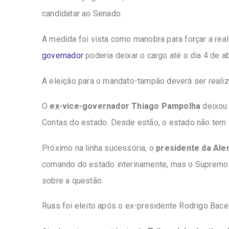
candidatar ao Senado.
A medida foi vista como manobra para forçar a rea
governador
poderia deixar o cargo até o dia 4 de abr
A eleição para o mandato-tampão deverá ser realiz
O
ex-vice-governador Thiago Pampolha
deixou 
Contas do estado. Desde estão, o estado não tem 
Próximo na linha sucessória, o
presidente da Ale
comando do estado interinamente, mas o Supremo d
sobre a questão.
Ruas foi eleito após o ex-presidente Rodrigo Bace